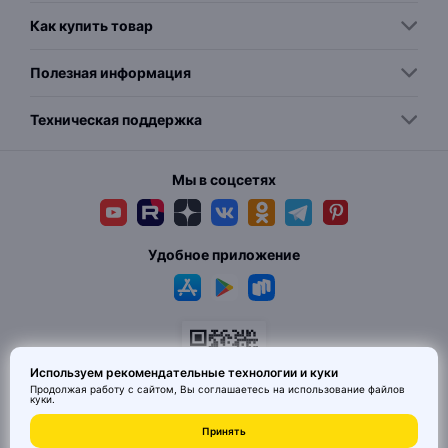
Как купить товар
Полезная информация
Техническая поддержка
Мы в соцсетях
Удобное приложение
Используем рекомендательные технологии и куки
Продолжая работу с сайтом, Вы соглашаетесь на использование
файлов
куки
.
Принять
© 2026 MAI HE MAI. Маркетплейс дизайнерских товаров со всего