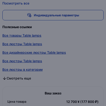
Посмотреть все
Индивидуальные параметры
Полезные ссылки
Все товары Table lamps
Все люстры Table lamps
Все дизайнерские люстры Table lamps
Все люстры Table lamps
Все люстры в категории
Все дизайнерские люстры в категории
Все люстры в категории
Смотреть еще
Ваш заказ
Цена товара
12 700 ¥
(177 800 ₽)