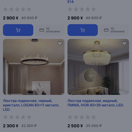
E14.
2 900 ¥
2 900 ¥
40 600 ₽
40 600 ₽
10
10
оплачено
оплачено
Люстра подвесная, черный,
Люстра подвесная, медный,
кристалл, LOGAN 80*11 металл,
ПММА, IVOR 80*29 металл, LED.
LED.
2 300 ¥
2 500 ¥
32 200 ₽
35 000 ₽