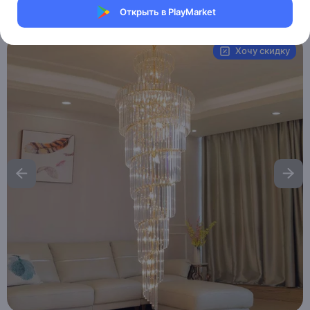
Открыть в PlayMarket
Артикул:
MAI_HE_MAI_CALDER
Хочу скидку