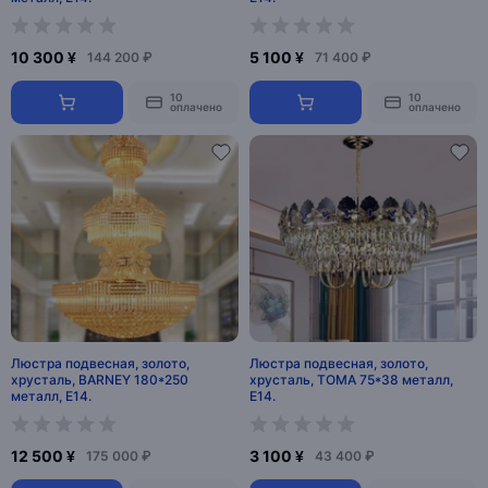
10 300 ¥
5 100 ¥
144 200 ₽
71 400 ₽
10
10
оплачено
оплачено
Люстра подвесная, золото,
Люстра подвесная, золото,
хрусталь, BARNEY 180*250
хрусталь, TOMA 75*38 металл,
металл, E14.
E14.
12 500 ¥
3 100 ¥
175 000 ₽
43 400 ₽