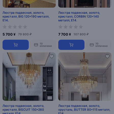
Люстра подвесная, золото,
Люстра подвесная, золото,
кристалл, BIG 120*190 металл,
кристалл, CORBIN 120*140
E14.
металл, E14.
5 700 ¥
7 700 ¥
79 800 ₽
107 800 ₽
10
10
оплачено
оплачено
Люстра подвесная, золото,
Люстра подвесная, золото,
кристалл, BISCUIT 150*260
хрусталь, BUTTER 80*115 металл,
металл, E14.
E14.