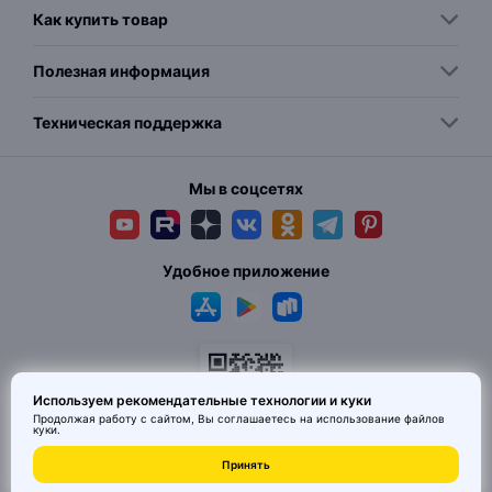
Как купить товар
Полезная информация
Техническая поддержка
Мы в соцсетях
Удобное приложение
Используем рекомендательные технологии и куки
Продолжая работу с сайтом, Вы соглашаетесь на использование
файлов
куки
.
© 2026 MAI HE MAI. Маркетплейс дизайнерских товаров со всего
Принять
Китая по ценам заводов. Все права защищены.