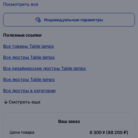
Посмотреть все
Индивидуальные параметры
Полезные ссылки
Все товары Table lamps
Все люстры Table lamps
Все дизайнерские люстры Table lamps
Все люстры Table lamps
Все люстры в категории
Все дизайнерские люстры в категории
Все люстры в категории
Смотреть еще
Ваш заказ
Цена товара
6 300 ¥
(88 200 ₽)