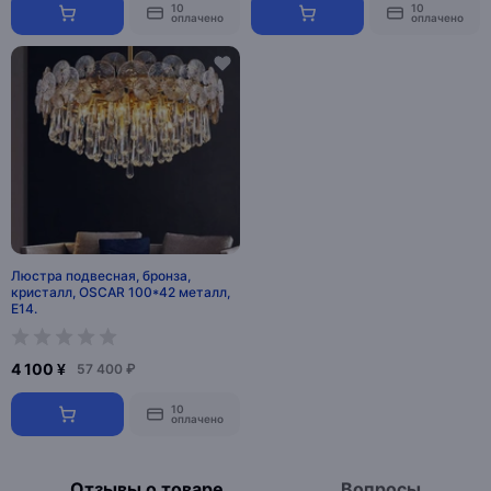
10
10
оплачено
оплачено
Люстра подвесная, бронза,
кристалл, OSCAR 100*42 металл,
E14.
4 100 ¥
57 400 ₽
10
оплачено
Отзывы о товаре
Вопросы