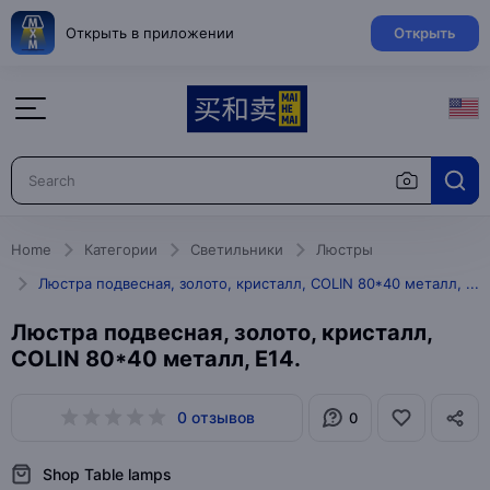
Открыть в приложении
Открыть
Home
Категории
Светильники
Люстры
Люстра подвесная, золото, кристалл, COLIN 80*40 металл, E14.
Люстра подвесная, золото, кристалл,
COLIN 80*40 металл, E14.
0 отзывов
0
Shop Table lamps