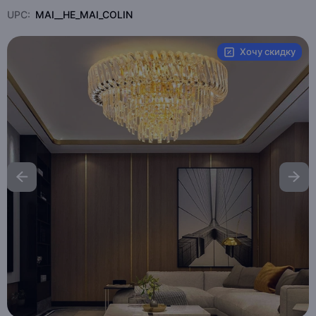
UPC:
MAI__HE_MAI_COLIN
Хочу скидку