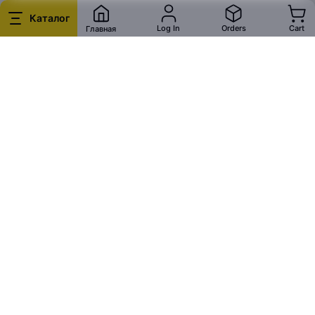
Каталог
Log In
Orders
Cart
Главная