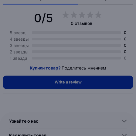
0/5
0 отзывов
5 звезд
0
4 звезды
0
3 звезды
0
2 звезды
0
1 звезда
0
Купили товар?
Поделитесь мнением
Write a review
Узнайте о нас
Как купить товар