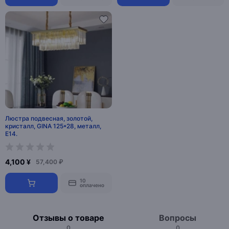
Люстра подвесная, золотой,
кристалл, GINA 125*28, металл,
E14.
4,100 ¥
57,400 ₽
10
оплачено
Отзывы о товаре
Вопросы
0
0