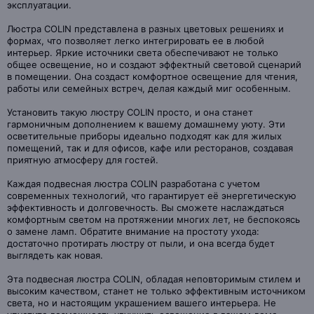
эксплуатации.
Люстра COLIN представлена в разных цветовых решениях и
формах, что позволяет легко интегрировать ее в любой
интерьер. Яркие источники света обеспечивают не только
общее освещение, но и создают эффектный световой сценарий
в помещении. Она создаст комфортное освещение для чтения,
работы или семейных встреч, делая каждый миг особенным.
Установить такую люстру COLIN просто, и она станет
гармоничным дополнением к вашему домашнему уюту. Эти
осветительные приборы идеально подходят как для жилых
помещений, так и для офисов, кафе или ресторанов, создавая
приятную атмосферу для гостей.
Каждая подвесная люстра COLIN разработана с учетом
современных технологий, что гарантирует её энергетическую
эффективность и долговечность. Вы сможете наслаждаться
комфортным светом на протяжении многих лет, не беспокоясь
о замене ламп. Обратите внимание на простоту ухода:
достаточно протирать люстру от пыли, и она всегда будет
выглядеть как новая.
Эта подвесная люстра COLIN, обладая неповторимым стилем и
высоким качеством, станет не только эффективным источником
света, но и настоящим украшением вашего интерьера. Не