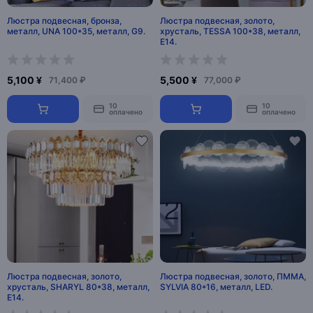
Люстра подвесная, бронза,
Люстра подвесная, золото,
металл, UNA 100*35, металл, G9.
хрусталь, TESSA 100*38, металл,
E14.
5,100 ¥
5,500 ¥
71,400 ₽
77,000 ₽
10
10
оплачено
оплачено
Люстра подвесная, золото,
Люстра подвесная, золото, ПММА,
хрусталь, SHARYL 80*38, металл,
SYLVIA 80*16, металл, LED.
E14.