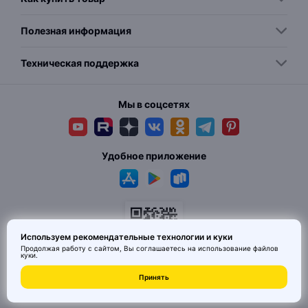
Полезная информация
Техническая поддержка
Мы в соцсетях
Удобное приложение
Используем рекомендательные технологии и куки
Продолжая работу с сайтом, Вы соглашаетесь на использование
файлов
куки
.
© 2026 MAI HE MAI. Маркетплейс дизайнерских товаров со всего
Принять
Китая по ценам заводов. Все права защищены.