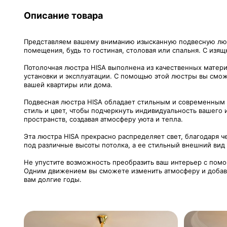
Описание товара
Представляем вашему вниманию изысканную подвесную люст
помещения, будь то гостиная, столовая или спальня. С изя
Потолочная люстра HISA выполнена из качественных материа
установки и эксплуатации. С помощью этой люстры вы сможе
вашей квартиры или дома.
Подвесная люстра HISA обладает стильным и современным 
стиль и цвет, чтобы подчеркнуть индивидуальность вашего
пространств, создавая атмосферу уюта и тепла.
Эта люстра HISA прекрасно распределяет свет, благодаря
под различные высоты потолка, а ее стильный внешний вид
Не упустите возможность преобразить ваш интерьер с пом
Одним движением вы сможете изменить атмосферу и добавит
вам долгие годы.