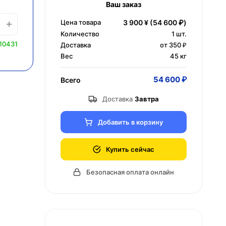
Ваш заказ
Цена товара
3 900 ¥
(54 600 ₽)
Количество
1
шт.
10431
Доставка
от 350 ₽
Вес
45 кг
54 600 ₽
Всего
Доставка
Завтра
Добавить в корзину
Купить сейчас
Безопасная оплата онлайн