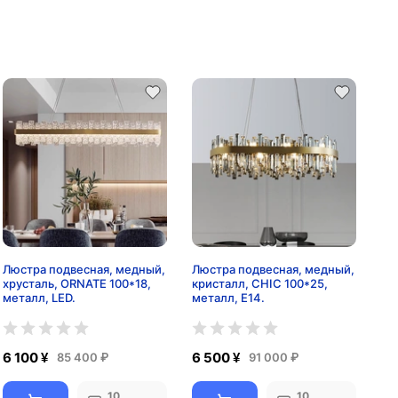
Люстра подвесная, медный,
Люстра подвесная, медный,
хрусталь, ORNATE 100*18,
кристалл, CHIC 100*25,
металл, LED.
металл, E14.
6 100 ¥
6 500 ¥
85 400 ₽
91 000 ₽
10
10