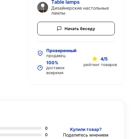
Table lamps
Дизайнерские настольные
лампы
Начать беседу
Проверенный
продавец
4/5
100%
рейтинг товаров
доставок
вовремя
0
Купили товар?
0
Поделитесь мнением