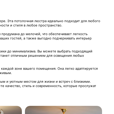
ре. Эта потолочная люстра идеально подходит для любого
ности и стиля в любое пространство.
я продумана до мелочей, что обеспечивает легкость
ваших гостей, а также выгодно подчеркивать интерьер
ссики до минимализма. Вы можете выбрать подходящий
а станет отличным решением для освещения любых
 каждой зоне вашего помещения. Она легко адаптируется
 живым.
ым и уютным местом для жизни и встреч с близкими.
те качество, стиль и современность, которые прослужат