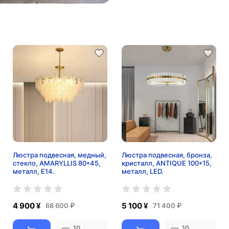
Люстра подвесная, медный,
Люстра подвесная, бронза,
стекло, AMARYLLIS 80*45,
кристалл, ANTIQUE 100*15,
металл, E14.
металл, LED.
4 900 ¥
5 100 ¥
68 600 ₽
71 400 ₽
10
10