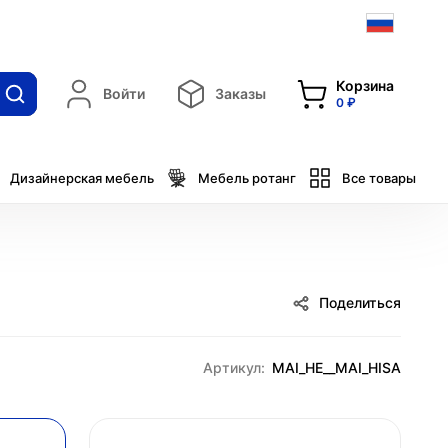
Корзина
Войти
Заказы
0 ₽
Дизайнерская мебель
Мебель ротанг
Все товары
Поделиться
Артикул:
MAI_HE__MAI_HISA