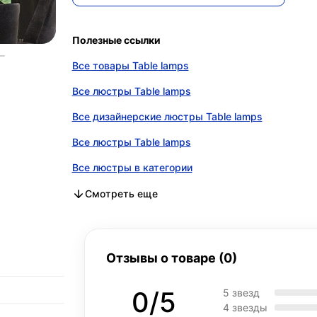
Полезные ссылки
Все товары Table lamps
Все люстры Table lamps
Все дизайнерские люстры Table lamps
Все люстры Table lamps
Все люстры в категории
Все дизайнерские люстры в категории
Все люстры в категории
Смотреть еще
Отзывы о товаре (0)
0/5
5 звезд
4 звезды