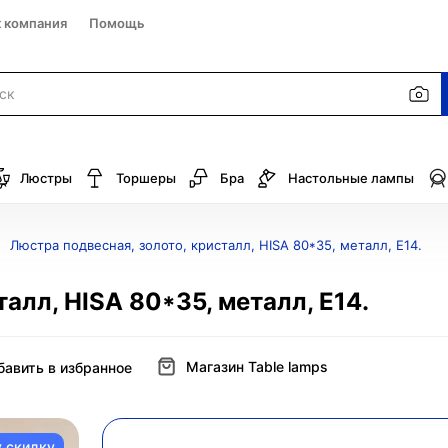
к компания
Помощь
Люстры
Торшеры
Бра
Настольные лампы
Люстра подвесная, золото, кристалл, HISA 80*35, металл, E14.
алл, HISA 80*35, металл, E14.
Магазин Table lamps
бавить в избранное
у скидку