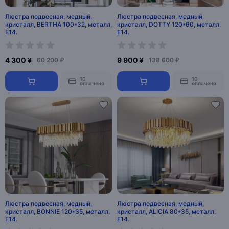
Люстра подвесная, медный,
Люстра подвесная, медный,
кристалл, BERTHA 100*32, металл,
кристалл, DOTTY 120*60, металл,
E14.
E14.
4 300 ¥
9 900 ¥
60 200 ₽
138 600 ₽
10
10
оплачено
оплачено
Люстра подвесная, медный,
Люстра подвесная, медный,
кристалл, BONNIE 120*35, металл,
кристалл, ALICIA 80*35, металл,
E14.
E14.