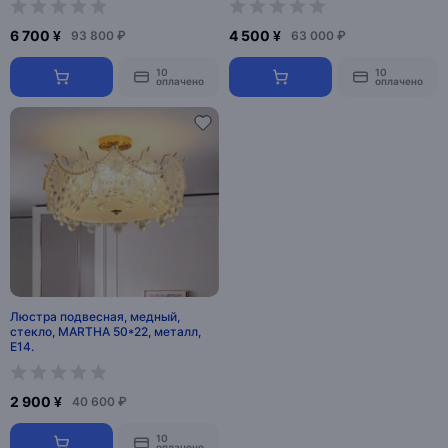
6 700 ¥
4 500 ¥
93 800 ₽
63 000 ₽
10
10
оплачено
оплачено
Люстра подвесная, медный,
стекло, MARTHA 50*22, металл,
E14.
2 900 ¥
40 600 ₽
10
оплачено