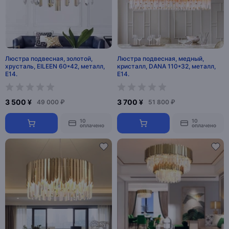
Люстра подвесная, золотой,
Люстра подвесная, медный,
хрусталь, EILEEN 60*42, металл,
кристалл, DANA 110*32, металл,
E14.
E14.
3 500 ¥
3 700 ¥
49 000 ₽
51 800 ₽
10
10
оплачено
оплачено