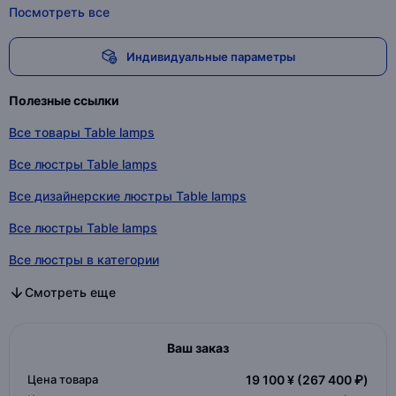
Посмотреть все
Индивидуальные параметры
Полезные ссылки
Все товары Table lamps
Все люстры Table lamps
Все дизайнерские люстры Table lamps
Все люстры Table lamps
Все люстры в категории
Все дизайнерские люстры в категории
Все люстры в категории
Смотреть еще
Ваш заказ
Цена товара
19 100 ¥
(267 400 ₽)