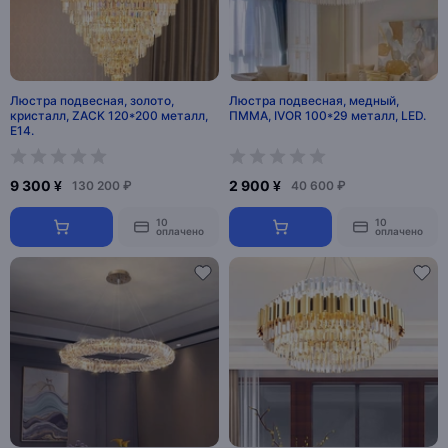
Люстра подвесная, золото,
Люстра подвесная, медный,
кристалл, ZACK 120*200 металл,
ПММА, IVOR 100*29 металл, LED.
E14.
9 300 ¥
2 900 ¥
130 200 ₽
40 600 ₽
10
10
оплачено
оплачено