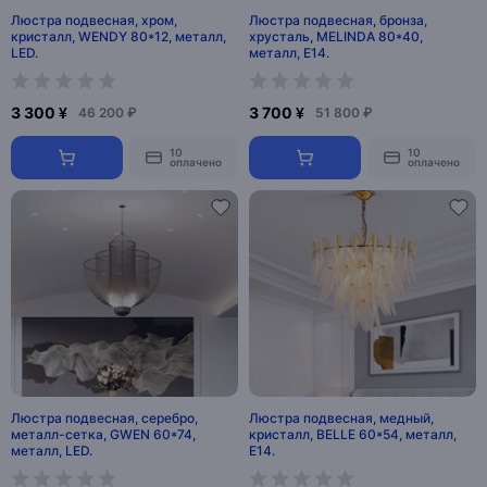
Люстра подвесная, хром,
Люстра подвесная, бронза,
кристалл, WENDY 80*12, металл,
хрусталь, MELINDA 80*40,
LED.
металл, E14.
3 300 ¥
3 700 ¥
46 200 ₽
51 800 ₽
10
10
оплачено
оплачено
Люстра подвесная, серебро,
Люстра подвесная, медный,
металл-сетка, GWEN 60*74,
кристалл, BELLE 60*54, металл,
металл, LED.
E14.