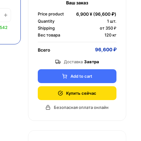
Ваш заказ
Price product
6,900 ¥
(96,600 ₽)
Quantity
1
шт.
0542
Shipping
от 350 ₽
Вес товара
120 кг
96,600 ₽
Всего
Доставка
Завтра
Add to cart
Купить сейчас
Безопасная оплата онлайн