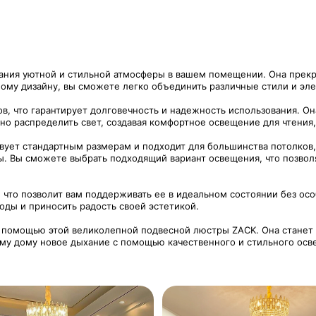
ния уютной и стильной атмосферы в вашем помещении. Она прекра
ому дизайну, вы сможете легко объединить различные стили и эл
в, что гарантирует долговечность и надежность использования. Он
о распределить свет, создавая комфортное освещение для чтения,
ствует стандартным размерам и подходит для большинства потолков
ы. Вы сможете выбрать подходящий вариант освещения, что позвол
, что позволит вам поддерживать ее в идеальном состоянии без о
оды и приносить радость своей эстетикой.
 помощью этой великолепной подвесной люстры ZACK. Она станет н
ему дому новое дыхание с помощью качественного и стильного осв