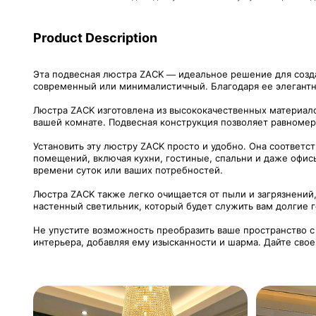
Product Description
Эта подвесная люстра ZACK — идеальное решение для созда
современный или минималистичный. Благодаря ее элегантн
Люстра ZACK изготовлена из высококачественных материало
вашей комнате. Подвесная конструкция позволяет равномерн
Установить эту люстру ZACK просто и удобно. Она соответ
помещений, включая кухни, гостиные, спальни и даже офис
времени суток или ваших потребностей.
Люстра ZACK также легко очищается от пыли и загрязнений
настенный светильник, который будет служить вам долгие г
Не упустите возможность преобразить ваше пространство с
интерьера, добавляя ему изысканности и шарма. Дайте сво