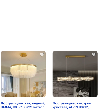
Люстра подвесная, медный,
Люстра подвесная, хром,
ПММА, IVOR 100*29 металл,
кристалл, ALVIN 90*12,