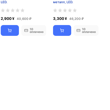
LED.
металл, LED.
2,900 ¥
3,300 ¥
40,600 ₽
46,200 ₽
10
10
оплачено
оплачено