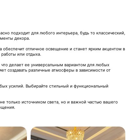
сно подходит для любого интерьера, будь то классический,
ементы декора.
а обеспечит отличное освещение и станет ярким акцентом в
 работы или отдыха.
, что делает ее универсальным вариантом для любых
яет создавать различные атмосферы в зависимости от
собых усилий. Выбирайте стильный и функциональный
е только источником света, но и важной частью вашего
ещения.