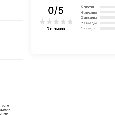
0/5
5 звезд
4 звезды
3 звезды
2 звезды
1 звезда
0 отзывов
стране
актер и
дениях