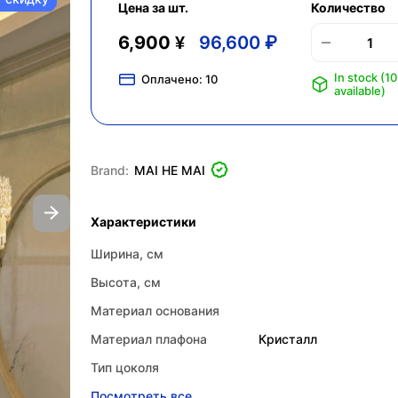
Цена за шт.
Количество
6,900 ¥
96,600 ₽
In stock (1
Оплачено:
10
available)
Brand:
MAI HE MAI
Характеристики
Ширина, см
Высота, см
Материал основания
Материал плафона
Кристалл
Тип цоколя
Посмотреть все