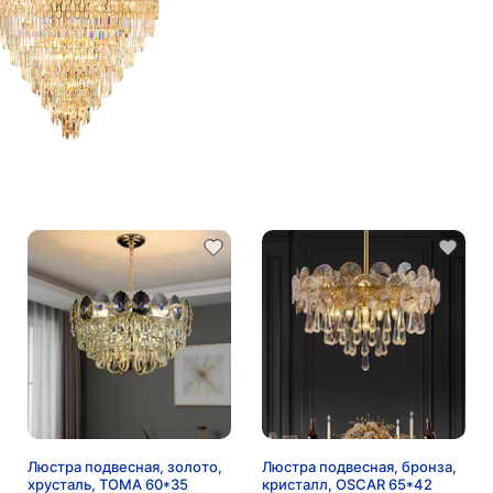
Люстра подвесная, золото,
Люстра подвесная, бронза,
хрусталь, TOMA 60*35
кристалл, OSCAR 65*42