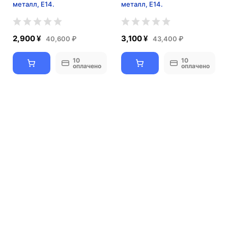
металл, E14.
металл, E14.
2,900 ¥
3,100 ¥
40,600 ₽
43,400 ₽
10
10
оплачено
оплачено