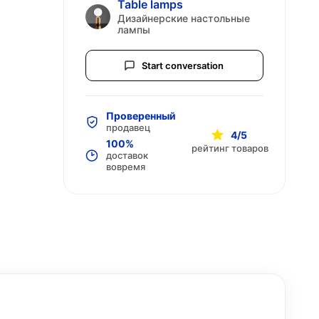
Table lamps
Дизайнерские настольные
лампы
Start conversation
Проверенный
продавец
4/5
100%
рейтинг товаров
доставок
вовремя