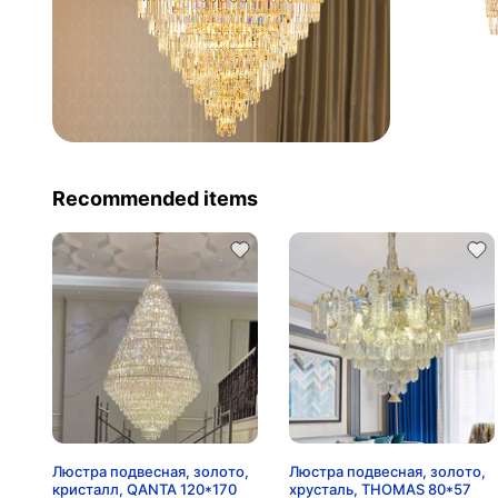
Recommended items
Люстра подвесная, золото,
Люстра подвесная, золото,
кристалл, QANTA 120*170
хрусталь, THOMAS 80*57