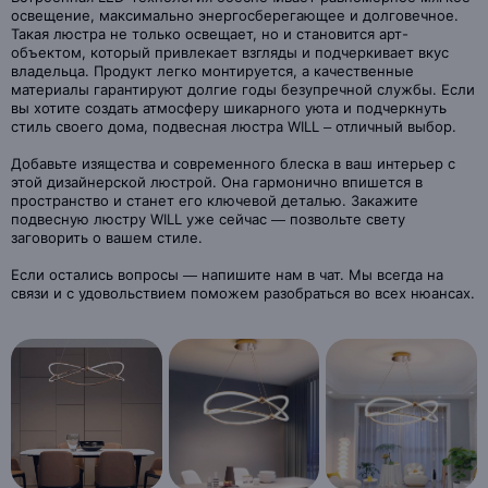
освещение, максимально энергосберегающее и долговечное.
Такая люстра не только освещает, но и становится арт-
объектом, который привлекает взгляды и подчеркивает вкус
владельца. Продукт легко монтируется, а качественные
материалы гарантируют долгие годы безупречной службы. Если
вы хотите создать атмосферу шикарного уюта и подчеркнуть
стиль своего дома, подвесная люстра WILL – отличный выбор.
Добавьте изящества и современного блеска в ваш интерьер с
этой дизайнерской люстрой. Она гармонично впишется в
пространство и станет его ключевой деталью. Закажите
подвесную люстру WILL уже сейчас — позвольте свету
заговорить о вашем стиле.
Если остались вопросы — напишите нам в чат. Мы всегда на
связи и с удовольствием поможем разобраться во всех нюансах.