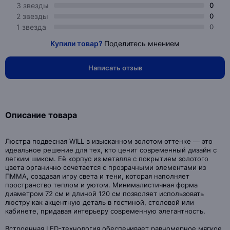
3 звезды
0
2 звезды
0
1 звезда
0
Купили товар?
Поделитесь мнением
Написать отзыв
Описание товара
Люстра подвесная WILL в изысканном золотом оттенке — это
идеальное решение для тех, кто ценит современный дизайн с
легким шиком. Её корпус из металла с покрытием золотого
цвета органично сочетается с прозрачными элементами из
ПММА, создавая игру света и тени, которая наполняет
пространство теплом и уютом. Минималистичная форма
диаметром 72 см и длиной 120 см позволяет использовать
люстру как акцентную деталь в гостиной, столовой или
кабинете, придавая интерьеру современную элегантность.
Встроенная LED-технология обеспечивает равномерное мягкое