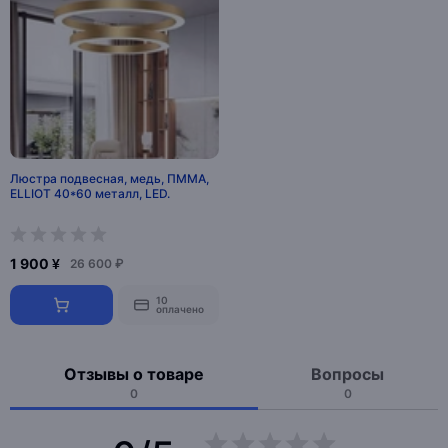
Люстра подвесная, медь, ПММА,
ELLIOT 40*60 металл, LED.
1 900 ¥
26 600 ₽
10
оплачено
Отзывы о товаре
Вопросы
0
0