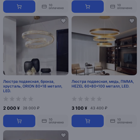
10
10
оплачено
оплачено
Люстра подвесная, бронза,
Люстра подвесная, медь, ПММА,
хрусталь, ORION 80*18 металл,
HEZEL 60*80*100 металл, LED.
LED.
2 000 ¥
3 100 ¥
28 000 ₽
43 400 ₽
10
10
оплачено
оплачено