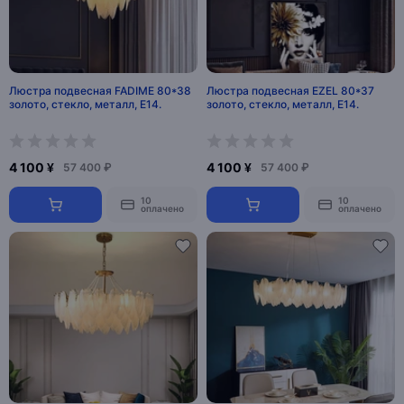
Люстра подвесная FADIME 80*38
Люстра подвесная EZEL 80*37
золото, стекло, металл, Е14.
золото, стекло, металл, Е14.
4 100 ¥
4 100 ¥
57 400 ₽
57 400 ₽
10
10
оплачено
оплачено