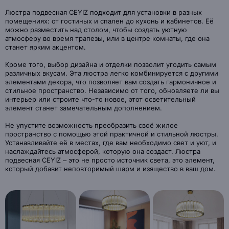
Люстра подвесная CEYIZ подходит для установки в разных
помещениях: от гостиных и спален до кухонь и кабинетов. Её
можно разместить над столом, чтобы создать уютную
атмосферу во время трапезы, или в центре комнаты, где она
станет ярким акцентом.
Кроме того, выбор дизайна и отделки позволит угодить самым
различных вкусам. Эта люстра легко комбинируется с другими
элементами декора, что позволяет вам создать гармоничное и
стильное пространство. Независимо от того, обновляете ли вы
интерьер или строите что-то новое, этот осветительный
элемент станет замечательным дополнением.
Не упустите возможность преобразить своё жилое
пространство с помощью этой практичной и стильной люстры.
Устанавливайте её в местах, где вам необходимо свет и уют, и
наслаждайтесь атмосферой, которую она создаст. Люстра
подвесная CEYIZ – это не просто источник света, это элемент,
который добавит неповторимый шарм и изящество в ваш дом.