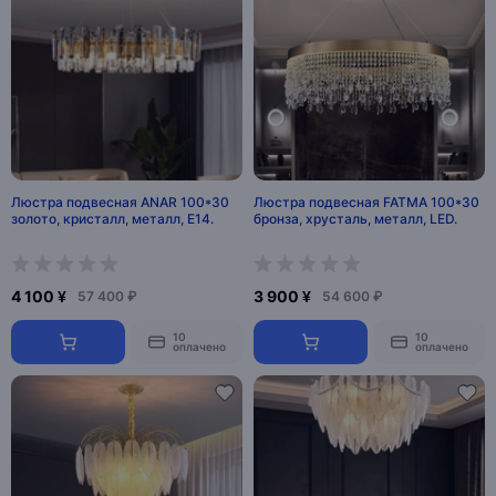
Люстра подвесная ANAR 100*30
Люстра подвесная FATMA 100*30
золото, кристалл, металл, Е14.
бронза, хрусталь, металл, LED.
4 100 ¥
3 900 ¥
57 400 ₽
54 600 ₽
10
10
оплачено
оплачено