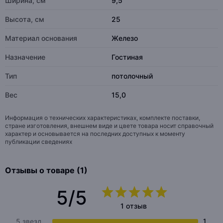
Ширина, см
9,5
Высота, см
25
Материал основания
Железо
Назначение
Гостиная
Тип
потолочный
Вес
15,0
Информация о технических характеристиках, комплекте поставки,
стране изготовления, внешнем виде и цвете товара носит справочный
характер и основывается на последних доступных к моменту
публикации сведениях
Отзывы о товаре (1)
5/5
1 отзыв
5 звезд
1