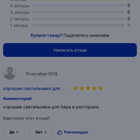
4 звезды
0
3 звезды
0
2 звезды
0
1 звезда
0
Купили товар?
Поделитесь мнением
Написать отзыв
15 октября 2018
хорошие светильники для …
Комментарий
хорошие светильники для бара и ресторана
Вам помог этот отзыв?
Да
0
Нет
0
Рекомендую