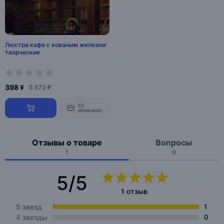
Люстра кафе с кованым железом
творческие
398 ¥
5 572 ₽
10
оплачено
Отзывы о товаре
Вопросы
1
0
5/5
1 отзыв
5 звезд
1
4 звезды
0