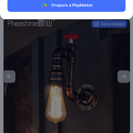
Открыть в PlayMarket
Артикул:
B032
Хочу скидку