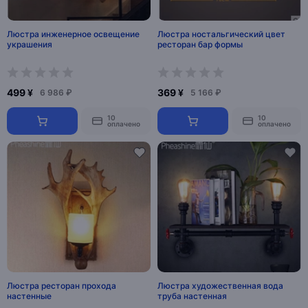
Люстра инженерное освещение
Люстра ностальгический цвет
украшения
ресторан бар формы
499 ¥
369 ¥
6 986 ₽
5 166 ₽
10
10
оплачено
оплачено
Люстра ресторан прохода
Люстра художественная вода
настенные
труба настенная