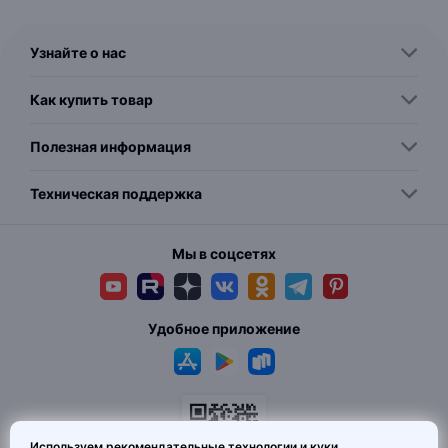
Узнайте о нас
Как купить товар
Полезная информация
Техническая поддержка
Мы в соцсетях
Удобное приложение
Используем рекомендательные технологии и куки