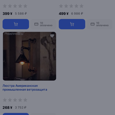
399 ¥
499 ¥
5 586 ₽
6 986 ₽
10
10
оплачено
оплачено
Люстра Американская
промышленная ветрозащита
268 ¥
3 752 ₽