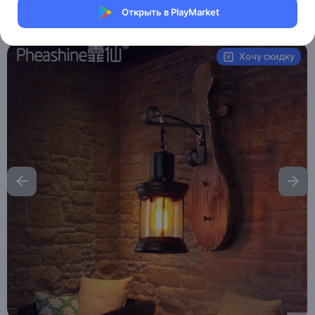
Открыть в PlayMarket
Артикул:
B090
Хочу скидку