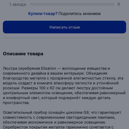
1 звезда
0
Купили товар?
Поделитесь мнением
Написать отзыв
Описание товара
Люстра серебряная Elixarion — воплощение изящества и
современного дизайна в вашем интерьере. Объединяя
благородство металла с прозрачной элегантностью стекла, эта
модель создаст в комнате атмосферу легкости и утончённой
роскоши. Размеры 100 х 62 см делают люстру достойным
центральным элементом освещения, обеспечивая равномерный
и комфортный свет, который подчеркнёт каждую деталь
пространства.
Осветительный прибор оснащён цоколем G9, что гарантирует
совместимость с современными светодиодными лампами,
обеспечивая экономичное и равномерное освещение.
Серебристое покрытие металла гармонично сочетается с