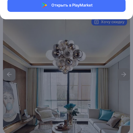
Открыть в PlayMarket
Артикул:
MXM6181854300
Хочу скидку