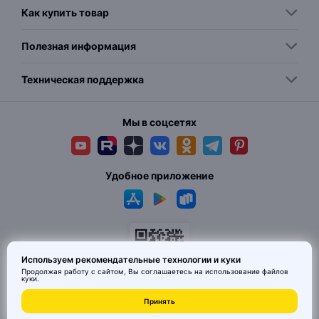
Как купить товар
Полезная информация
Техническая поддержка
Мы в соцсетях
Удобное приложение
Используем рекомендательные технологии и куки
Продолжая работу с сайтом, Вы соглашаетесь на использование
файлов
куки
.
© 2026 MAI HE MAI. Маркетплейс дизайнерских товаров со всего
Принять
Китая по ценам заводов. Все права защищены.