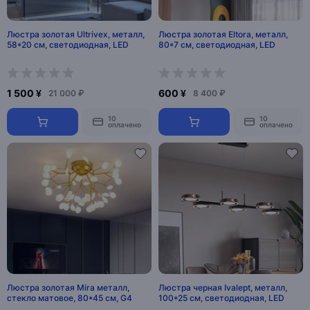
Люстра золотая Ultrivex, металл,
Люстра золотая Eltora, металл,
58*20 см, светодиодная, LED
80*7 см, светодиодная, LED
1 500 ¥
600 ¥
21 000 ₽
8 400 ₽
10
10
оплачено
оплачено
Люстра золотая Mira металл,
Люстра черная Ivalept, металл,
стекло матовое, 80*45 см, G4
100*25 см, светодиодная, LED