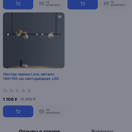
10
10
оплачено
оплачено
Люстра черная Love, металл,
140*100 см, светодиодная, LED
1 100 ¥
15 400 ₽
10
оплачено
Отзывы о товаре
Вопросы