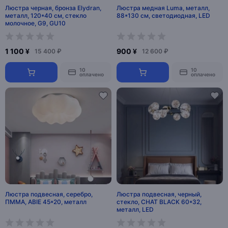
Люстра черная, бронза Elydran,
Люстра медная Luma, металл,
металл, 120*40 см, стекло
88*130 см, светодиодная, LED
молочное, G9, GU10
1 100 ¥
900 ¥
15 400 ₽
12 600 ₽
10
10
оплачено
оплачено
Люстра подвесная, серебро,
Люстра подвесная, черный,
ПММА, ABIE 45*20, металл
стекло, CHAT BLACK 60*32,
металл, LED