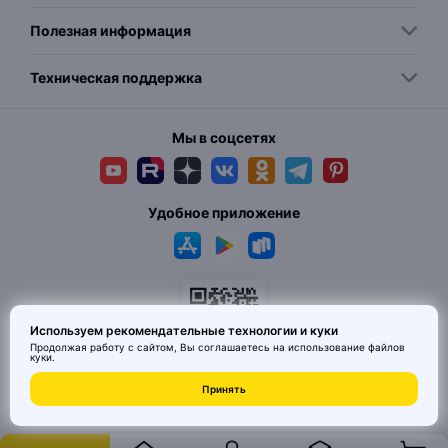
Полезная информация
Техническая поддержка
Мы в соцсетях
Удобное приложение
Используем рекомендательные технологии и куки
Продолжая работу с сайтом, Вы соглашаетесь на использование
файлов
куки
.
© 2026 MAI HE MAI. Маркетплейс дизайнерских товаров со всего
Принять
Китая по ценам заводов. Все права защищены.