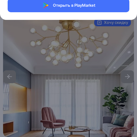
Открыть в PlayMarket
Артикул:
MXM7049417192
Хочу скидку