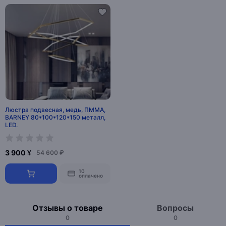
Люстра подвесная, медь, ПММА,
BARNEY 80*100*120*150 металл,
LED.
3 900 ¥
54 600 ₽
10
оплачено
Отзывы о товаре
Вопросы
0
0