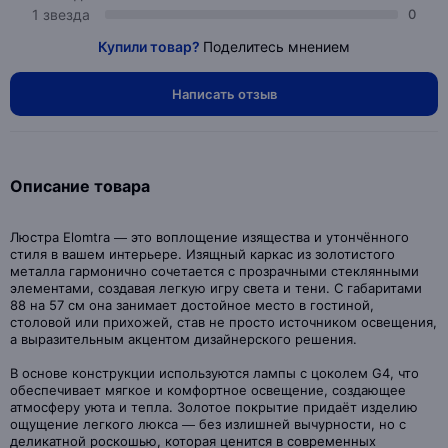
1 звезда
0
Купили товар?
Поделитесь мнением
Написать отзыв
Описание товара
Люстра Elomtra — это воплощение изящества и утончённого
стиля в вашем интерьере. Изящный каркас из золотистого
металла гармонично сочетается с прозрачными стеклянными
элементами, создавая легкую игру света и тени. С габаритами
88 на 57 см она занимает достойное место в гостиной,
столовой или прихожей, став не просто источником освещения,
а выразительным акцентом дизайнерского решения.
В основе конструкции используются лампы с цоколем G4, что
обеспечивает мягкое и комфортное освещение, создающее
атмосферу уюта и тепла. Золотое покрытие придаёт изделию
ощущение легкого люкса — без излишней вычурности, но с
деликатной роскошью, которая ценится в современных