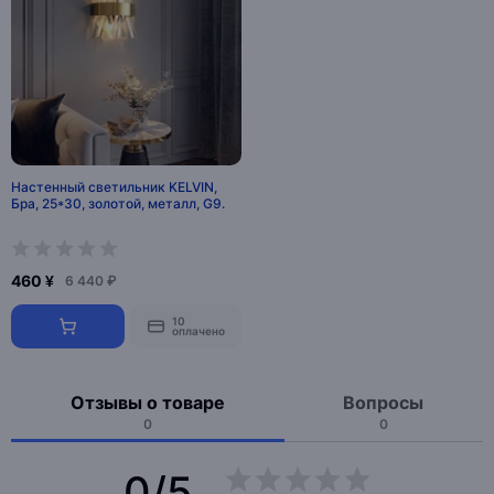
Настенный светильник KELVIN,
Бра, 25*30, золотой, металл, G9.
460 ¥
6 440 ₽
10
оплачено
Отзывы о товаре
Вопросы
0
0
0/5