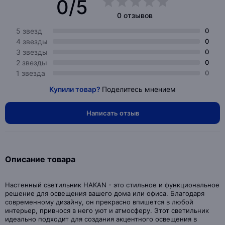
0/5
0 отзывов
5 звезд
0
4 звезды
0
3 звезды
0
2 звезды
0
1 звезда
0
Купили товар?
Поделитесь мнением
Написать отзыв
Описание товара
Настенный светильник HAKAN - это стильное и функциональное
решение для освещения вашего дома или офиса. Благодаря
современному дизайну, он прекрасно впишется в любой
интерьер, привнося в него уют и атмосферу. Этот светильник
идеально подходит для создания акцентного освещения в