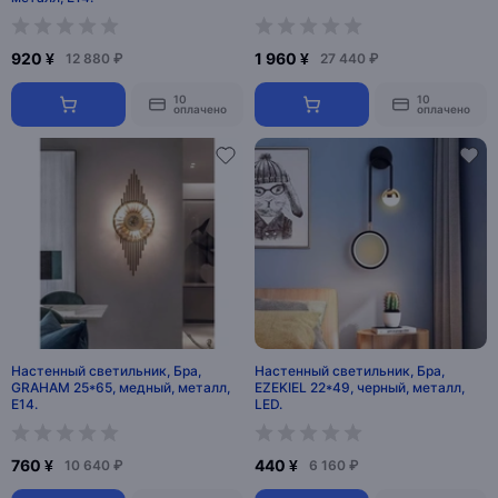
920 ¥
1 960 ¥
12 880 ₽
27 440 ₽
10
10
оплачено
оплачено
Настенный светильник, Бра,
Настенный светильник, Бра,
GRAHAM 25*65, медный, металл,
EZEKIEL 22*49, черный, металл,
Е14.
LED.
760 ¥
440 ¥
10 640 ₽
6 160 ₽