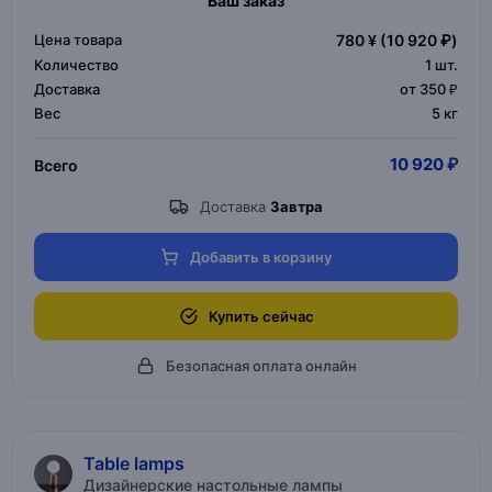
Ваш заказ
Цена товара
780 ¥
(10 920 ₽)
Количество
1
шт.
Доставка
от 350 ₽
Вес
5 кг
10 920 ₽
Всего
Доставка
Завтра
Добавить в корзину
Купить сейчас
Безопасная оплата онлайн
Table lamps
Дизайнерские настольные лампы