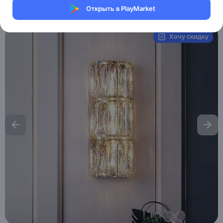
Открыть в PlayMarket
Артикул:
MAI_HE_MAI_AYDIN
Хочу скидку