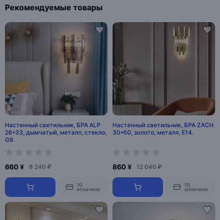
Рекомендуемые товары
Настенный светильник, БРА ALP
Настенный светильник, БРА ZACH
26*33, дымчатый, металл, стекло,
30*60, золото, металл, Е14.
G9.
660 ¥
860 ¥
9 240 ₽
12 040 ₽
10
10
оплачено
оплачено