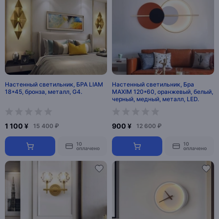
Настенный светильник, БРА LIAM
Настенный светильник, Бра
18*45, бронза, металл, G4.
MAXIM 120*60, оранжевый, белый,
черный, медный, металл, LED.
1 100 ¥
900 ¥
15 400 ₽
12 600 ₽
10
10
оплачено
оплачено