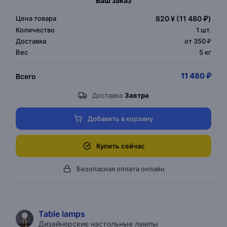
Ваш заказ
Цена товара
820 ¥
(11 480 ₽)
Количество
1
шт.
Доставка
от 350 ₽
Вес
5 кг
11 480 ₽
Всего
Доставка
Завтра
Добавить в корзину
Купить сейчас
Безопасная оплата онлайн
Table lamps
Дизайнерские настольные лампы