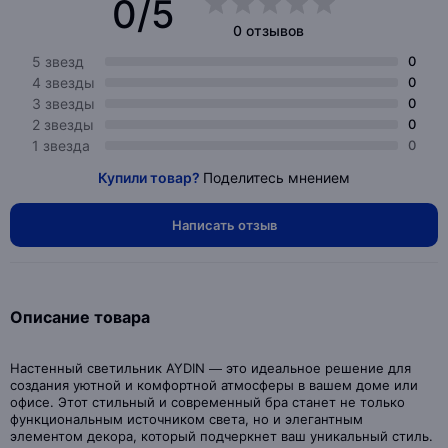
0/5
0 отзывов
5 звезд
0
4 звезды
0
3 звезды
0
2 звезды
0
1 звезда
0
Купили товар?
Поделитесь мнением
Написать отзыв
Описание товара
Настенный светильник AYDIN — это идеальное решение для
создания уютной и комфортной атмосферы в вашем доме или
офисе. Этот стильный и современный бра станет не только
функциональным источником света, но и элегантным
элементом декора, который подчеркнет ваш уникальный стиль.