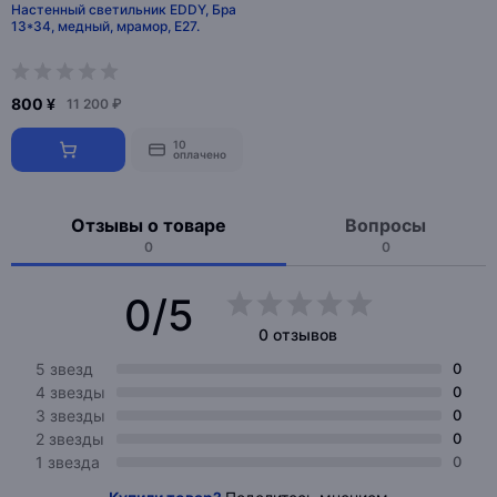
Настенный светильник EDDY, Бра
13*34, медный, мрамор, Е27.
800 ¥
11 200 ₽
10
оплачено
Отзывы о товаре
Вопросы
0
0
0/5
0 отзывов
5 звезд
0
4 звезды
0
3 звезды
0
2 звезды
0
1 звезда
0