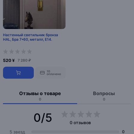
Настенный светильник бронза
HAL, Бра 7*60, металл, Е14.
520 ¥
7 280 ₽
10
оплачено
Отзывы о товаре
Вопросы
0
0
0/5
0 отзывов
5 звезд
0