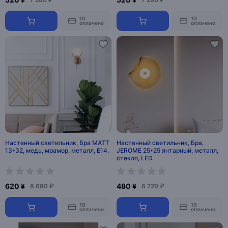
10
10
оплачено
оплачено
Настенный светильник, Бра MATT
Настенный светильник, Бра,
13*32, медь, мрамор, металл, Е14.
JEROME 25*25 янтарный, металл,
стекло, LED.
620 ¥
480 ¥
8 680 ₽
6 720 ₽
10
10
оплачено
оплачено