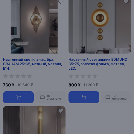
Настенный светильник, Бра,
Настенный светильник EDMUND
GRAHAM 25*65, медный, металл,
35*75, золотая фольга, металл,
Е14.
LED.
760 ¥
800 ¥
10 640 ₽
11 200 ₽
10
10
оплачено
оплачено