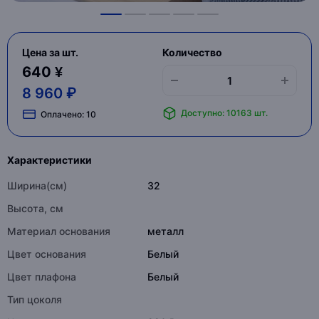
Цена за шт.
Количество
640 ¥
8 960 ₽
Доступно: 10163 шт.
Оплачено:
10
Характеристики
Ширина(см)
32
Высота, см
Материал основания
металл
Цвет основания
Белый
Цвет плафона
Белый
Тип цоколя