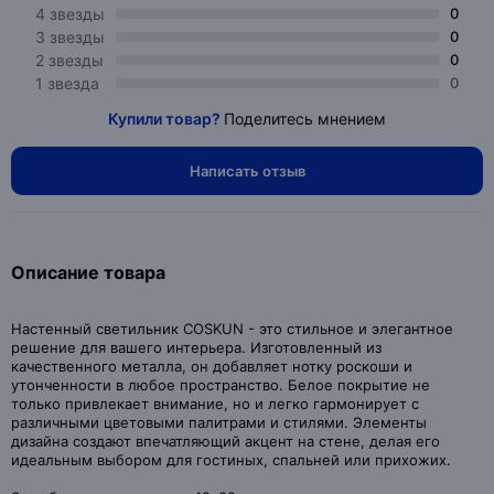
4 звезды
0
3 звезды
0
2 звезды
0
1 звезда
0
Купили товар?
Поделитесь мнением
Написать отзыв
Описание товара
Настенный светильник COSKUN - это стильное и элегантное
решение для вашего интерьера. Изготовленный из
качественного металла, он добавляет нотку роскоши и
утонченности в любое пространство. Белое покрытие не
только привлекает внимание, но и легко гармонирует с
различными цветовыми палитрами и стилями. Элементы
дизайна создают впечатляющий акцент на стене, делая его
идеальным выбором для гостиных, спальней или прихожих.