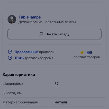
Table lamps
Дизайнерские настольные лампы
Начать беседу
Проверенный
продавец
4/5
рейтинг товаров
100%
доставок вовремя
Характеристики
Ширина(см)
57
Высота, см
Материал основания
металл