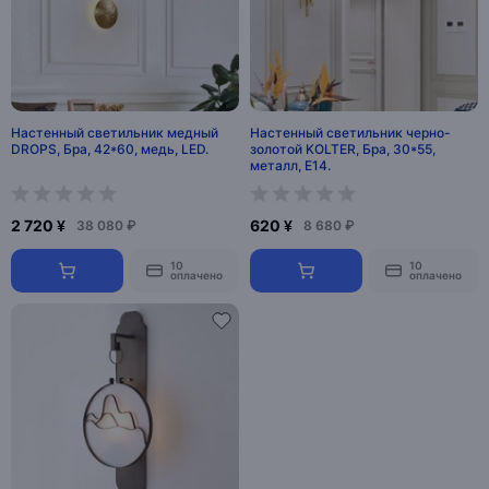
Настенный светильник медный
Настенный светильник черно-
DROPS, Бра, 42*60, медь, LED.
золотой KOLTER, Бра, 30*55,
металл, Е14.
2 720 ¥
620 ¥
38 080 ₽
8 680 ₽
10
10
оплачено
оплачено