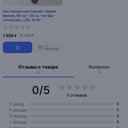
Настенный светильник тёмная
бронза, 58 см * 25 см. топ бра -
Landscape., LED, 20 Вт
1 555 ¥
21 770 ₽
12
оплачено
Отзывы о товаре
Вопросы
0
0
0/5
0 отзывов
5 звезд
0
4 звезды
0
3 звезды
0
2 звезды
0
1 звезда
0