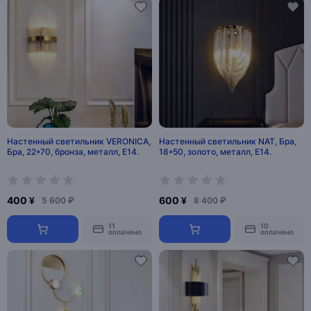
Настенный светильник VERONICA,
Настенный светильник NAT, Бра,
Бра, 22*70, бронза, металл, Е14.
18*50, золото, металл, Е14.
400 ¥
600 ¥
5 600 ₽
8 400 ₽
11
10
оплачено
оплачено