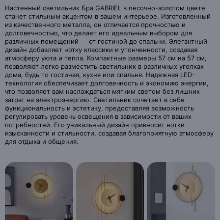
Настенный светильник Бра GABRIEL в песочно-золотом цвете
станет стильным акцентом в вашем интерьере. Изготовленный
из качественного металла, он отличается прочностью и
долговечностью, что делает его идеальным выбором для
различных помещений — от гостиной до спальни. Элегантный
дизайн добавляет нотку классики и утонченности, создавая
атмосферу уюта и тепла. Компактные размеры 57 см на 57 см,
позволяют легко разместить светильник в различных уголках
дома, будь то гостиная, кухня или спальня. Надежная LED-
технология обеспечивает долговечность и экономию энергии,
что позволяет вам наслаждаться мягким светом без лишних
затрат на электроэнергию. Светильник сочетает в себе
функциональность и эстетику, предоставляя возможность
регулировать уровень освещения в зависимости от ваших
потребностей. Его уникальный дизайн привносит нотки
изысканности и стильности, создавая благоприятную атмосферу
для отдыха и общения.