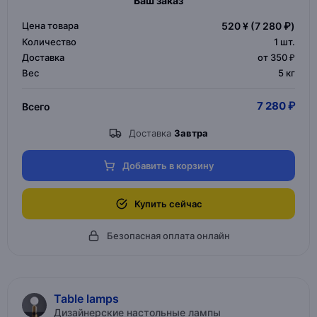
Ваш заказ
Цена товара
520 ¥
(7 280 ₽)
Количество
1
шт.
Доставка
от 350 ₽
Вес
5 кг
7 280 ₽
Всего
Доставка
Завтра
Добавить в корзину
Купить сейчас
Безопасная оплата онлайн
Table lamps
Дизайнерские настольные лампы