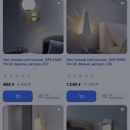
Настенный светильник, БРА ESER
Настенный светильник, БРА EMRE
15*32, бронза, металл, Е27.
14*36, белый, металл, LED.
460 ¥
1 240 ¥
6 440 ₽
17 360 ₽
10
10
оплачено
оплачено