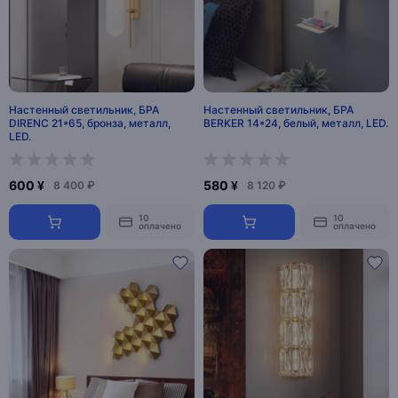
Настенный светильник, БРА
Настенный светильник, БРА
DIRENC 21*65, бронза, металл,
BERKER 14*24, белый, металл, LED.
LED.
600 ¥
580 ¥
8 400 ₽
8 120 ₽
10
10
оплачено
оплачено