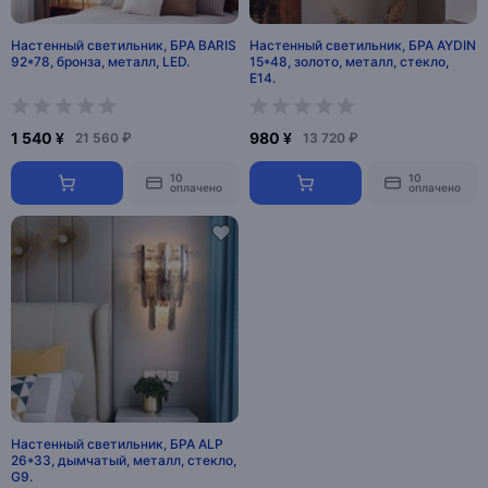
Настенный светильник, БРА BARIS
Настенный светильник, БРА AYDIN
92*78, бронза, металл, LED.
15*48, золото, металл, стекло,
Е14.
1 540 ¥
980 ¥
21 560 ₽
13 720 ₽
10
10
оплачено
оплачено
Настенный светильник, БРА ALP
26*33, дымчатый, металл, стекло,
G9.