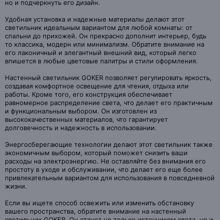
но и подчеркнуть его дизайн.
Удобная установка и надежные материалы делают этот
светильник идеальным вариантом для любой комнаты: от
спальни до прихожей. Он прекрасно дополнит интерьер, будь
то классика, модерн или минимализм. Обратите внимание на
его лаконичный и элегантный внешний вид, который легко
впишется в любые цветовые палитры и стили оформления.
Настенный светильник GOKER позволяет регулировать яркость,
создавая комфортное освещение для чтения, отдыха или
работы. Кроме того, его конструкция обеспечивает
равномерное распределение света, что делает его практичным
и функциональным выбором. Он изготовлен из
высококачественных материалов, что гарантирует
долговечность и надежность в использовании.
Энергосберегающие технологии делают этот светильник также
экономичным выбором, который поможет снизить ваши
расходы на электроэнергию. Не оставляйте без внимания его
простоту в уходе и обслуживании, что делает его еще более
привлекательным вариантом для использования в повседневной
жизни.
Если вы ищете способ освежить или изменить обстановку
вашего пространства, обратите внимание на настенный
светильник GOKER. Он станет не только источником света, но и