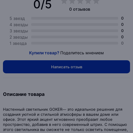
0/5
0 отзывов
5 звезд
0
4 звезды
0
3 звезды
0
2 звезды
0
1 звезда
0
Купили товар?
Поделитесь мнением
Написать отзыв
Описание товара
Настенный светильник GOKER— это идеальное решение для
создания уютной и стильной атмосферы в вашем доме или
офисе. Этот яркий акцент мгновенно преобразит любое
пространство, добавив в него современный штрих. С помощью
этого светильника вы сможете не только осветить помещение,