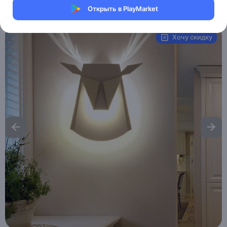
Открыть в PlayMarket
Артикул:
MAI_HE_MAI_GOKER
Хочу скидку