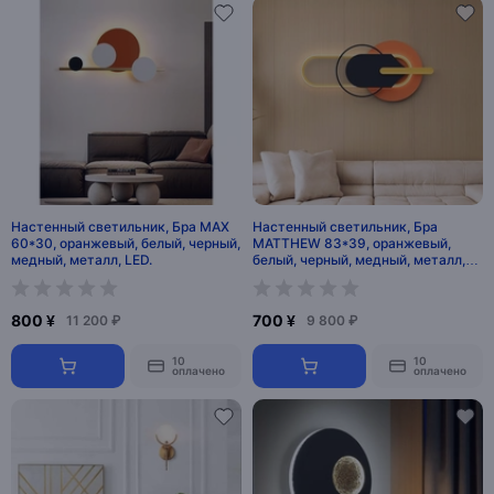
Настенный светильник, Бра MAX
Настенный светильник, Бра
60*30, оранжевый, белый, черный,
MATTHEW 83*39, оранжевый,
медный, металл, LED.
белый, черный, медный, металл,
LED.
800 ¥
700 ¥
11 200 ₽
9 800 ₽
10
10
оплачено
оплачено