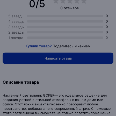
0/5
0 отзывов
5 звезд
0
4 звезды
0
3 звезды
0
2 звезды
0
1 звезда
0
Купили товар?
Поделитесь мнением
Написать отзыв
Описание товара
Настенный светильник GOKER— это идеальное решение для
создания уютной и стильной атмосферы в вашем доме или
офисе. Этот яркий акцент мгновенно преобразит любое
пространство, добавив в него современный штрих. С помощью
этого светильника вы сможете не только осветить помещение,