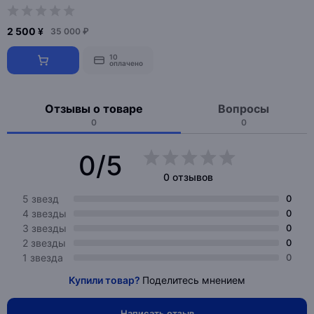
2 500 ¥
35 000 ₽
10
оплачено
Отзывы о товаре
Вопросы
0
0
0/5
0 отзывов
5 звезд
0
4 звезды
0
3 звезды
0
2 звезды
0
1 звезда
0
Купили товар?
Поделитесь мнением
Написать отзыв