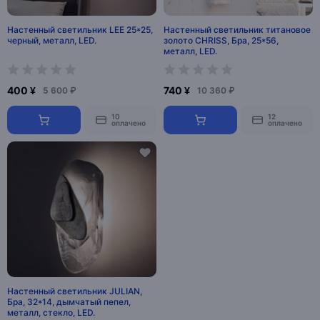
Настенный светильник LEE 25*25,
Настенный светильник титановое
черный, металл, LED.
золото CHRISS, Бра, 25*56,
металл, LED.
400 ¥
740 ¥
5 600 ₽
10 360 ₽
10
12
оплачено
оплачено
Настенный светильник JULIAN,
Бра, 32*14, дымчатый пепел,
металл, стекло, LED.