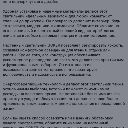
но и подчеркнуть его дизайн.
Удобная установка и надежные материалы делают этот
светильник идеальным вариантом для любой комнаты: от
спальни до прихожей. Он прекрасно дополнит интерьер, будь
то классика, модерн или минимализм. Обратите внимание на
его лаконичный и элегантный внешний вид, который легко
впишется в любые цветовые палитры и стили оформления.
Настенный светильник GOKER позволяет регулировать яркость,
создавая комфортное освещение для чтения, отдыха или
работы. Кроме того, его конструкция обеспечивает
равномерное распределение света, что делает его практичным
и функциональным выбором. Он изготовлен из
высококачественных материалов, что гарантирует
долговечность и надежность в использовании.
Энергосберегающие технологии делают этот светильник также
экономичным выбором, который поможет снизить ваши
расходы на электроэнергию. Не оставляйте без внимания его
простоту в уходе и обслуживании, что делает его еще более
привлекательным вариантом для использования в повседневной
жизни.
Если вы ищете способ освежить или изменить обстановку
вашего пространства, обратите внимание на настенный
светильник GOKER. Он станет не только источником света, но и