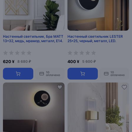
Настенный светильник, Бра MATT
Настенный светильник LESTER
13*32, медь, мрамор, металл, Е14.
25*25, черный, металл, LED.
620 ¥
400 ¥
8 680 ₽
5 600 ₽
10
10
оплачено
оплачено