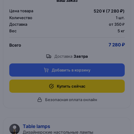
Ваш заказ
Цена товара
520 ¥
(7 280 ₽)
Количество
1
шт.
Доставка
от 350 ₽
Вес
5 кг
7 280 ₽
Всего
Доставка
Завтра
Добавить в корзину
Купить сейчас
Безопасная оплата онлайн
Table lamps
Дизайнерские настольные лампы