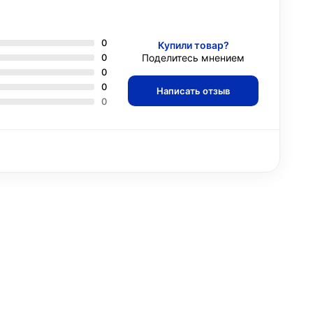
0
Купили товар?
0
Поделитесь мнением
0
0
Написать отзыв
0