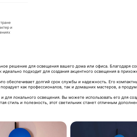
стране
актер и
дениях
ьное решение для освещения вашего дома или офиса. Благодаря со
ик идеально подходит для создания акцентного освещения в прихоже
то обеспечивает долгий срок службы и надежность. Его компактн
 порадует как профессионалов, так и домашних мастеров, а продум
и для локального освещения. Вы можете использовать его для созд
тая стиль и полезность, этот светильник станет отличным дополне