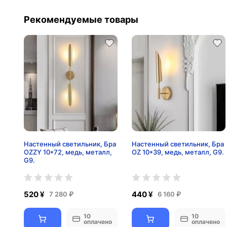
Рекомендуемые товары
Настенный светильник, Бра
Настенный светильник, Бра
OZZY 10*72, медь, металл,
OZ 10*39, медь, металл, G9.
G9.
520 ¥
440 ¥
7 280 ₽
6 160 ₽
10
10
оплачено
оплачено