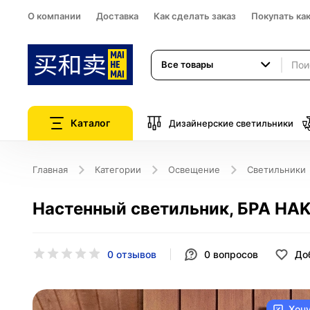
О компании
Доставка
Как сделать заказ
Покупать ка
Все товары
Каталог
Дизайнерские светильники
Главная
Категории
Освещение
Светильники
Настенный светильник, БРА HAKA
0 отзывов
0
вопросов
До
Хоч