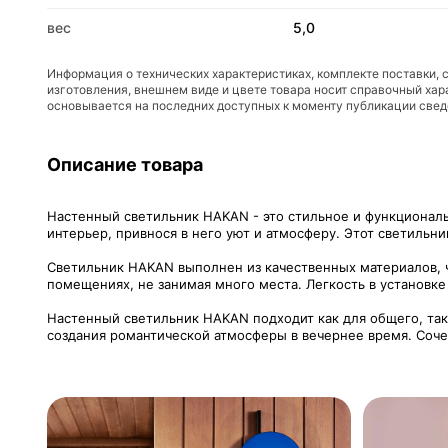
вес
5,0
Информация о технических характеристиках, комплекте поставки, 
изготовления, внешнем виде и цвете товара носит справочный хар
основывается на последних доступных к моменту публикации све
Описание товара
Настенный светильник HAKAN - это стильное и функционал
интерьер, привнося в него уют и атмосферу. Этот светильн
Светильник HAKAN выполнен из качественных материалов, ч
помещениях, не занимая много места. Легкость в установке
Настенный светильник HAKAN подходит как для общего, так 
создания романтической атмосферы в вечернее время. Соче