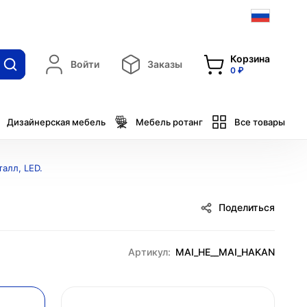
Корзина
Войти
Заказы
0 ₽
Дизайнерская мебель
Мебель ротанг
Все товары
алл, LED.
Поделиться
Артикул:
MAI_HE__MAI_HAKAN