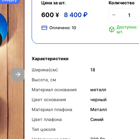
Цена за шт.
Количество
600 ¥
8 400 ₽
Доступно: 
Оплачено:
10
шт.
Характеристики
Ширина(см)
18
Высота, см
Материал основания
металл
Цвет основания
черный
Материал плафона
Металл
Цвет плафона
Синий
Тип цоколя