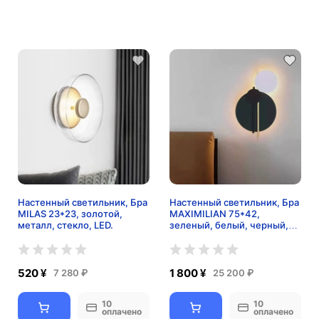
Настенный светильник, Бра
Настенный светильник, Бра
MILAS 23*23, золотой,
MAXIMILIAN 75*42,
металл, стекло, LED.
зеленый, белый, черный,
медный, металл, LED.
520 ¥
1 800 ¥
7 280 ₽
25 200 ₽
10
10
оплачено
оплачено