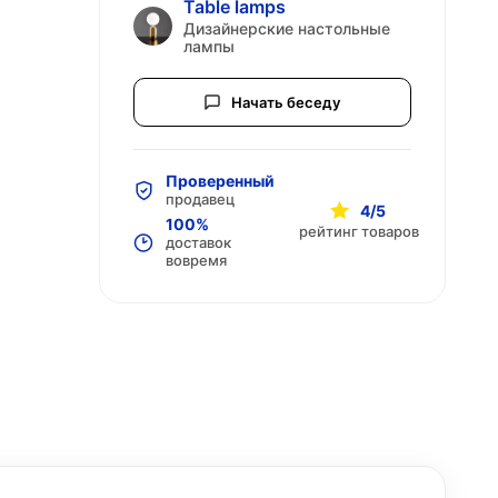
Table lamps
Дизайнерские настольные
лампы
Начать беседу
Проверенный
продавец
4/5
100%
рейтинг товаров
доставок
вовремя