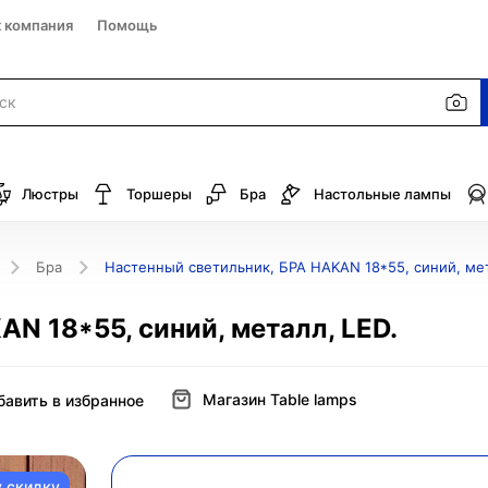
к компания
Помощь
Люстры
Торшеры
Бра
Настольные лампы
Бра
Настенный светильник, БРА HAKAN 18*55, синий, мет
N 18*55, синий, металл, LED.
Магазин Table lamps
бавить в избранное
у скидку