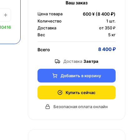
Ваш заказ
Цена товара
600 ¥
(8 400 ₽)
Количество
1
шт.
10416
Доставка
от 350 ₽
Вес
5 кг
8 400 ₽
Всего
Доставка
Завтра
Добавить в корзину
Купить сейчас
Безопасная оплата онлайн