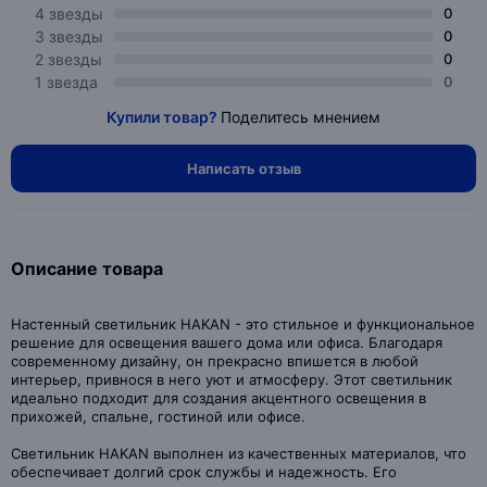
4 звезды
0
3 звезды
0
2 звезды
0
1 звезда
0
Купили товар?
Поделитесь мнением
Написать отзыв
Описание товара
Настенный светильник HAKAN - это стильное и функциональное
решение для освещения вашего дома или офиса. Благодаря
современному дизайну, он прекрасно впишется в любой
интерьер, привнося в него уют и атмосферу. Этот светильник
идеально подходит для создания акцентного освещения в
прихожей, спальне, гостиной или офисе.
Светильник HAKAN выполнен из качественных материалов, что
обеспечивает долгий срок службы и надежность. Его