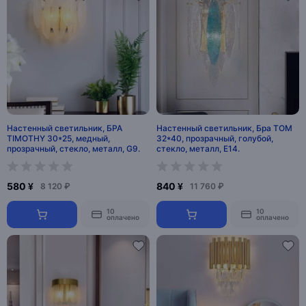
Настенный светильник, БРА
Настенный светильник, Бра TOM
TIMOTHY 30*25, медный,
32*40, прозрачный, голубой,
прозрачный, стекло, металл, G9.
стекло, металл, Е14.
580 ¥
840 ¥
8 120 ₽
11 760 ₽
10
10
оплачено
оплачено