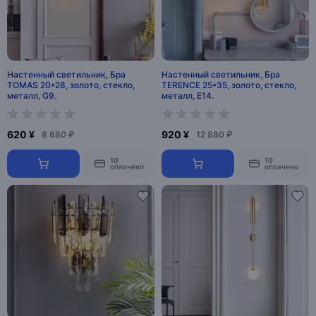
Настенный светильник, Бра
Настенный светильник, Бра
TOMAS 20*28, золото, стекло,
TERENCE 25*35, золото, стекло,
металл, G9.
металл, Е14.
620 ¥
920 ¥
8 680 ₽
12 880 ₽
10
10
оплачено
оплачено