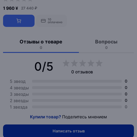
1 960 ¥
27 440 ₽
10
оплачено
Отзывы о товаре
Вопросы
0
0
0/5
0 отзывов
5 звезд
0
4 звезды
0
3 звезды
0
2 звезды
0
1 звезда
0
Купили товар?
Поделитесь мнением
Написать отзыв