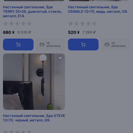
Настенный светильник, Бра
Настенный светильник, Бра
TERRY 25*36, дымчатый, стекло,
OSWALD 12*70, медь, металл, G9.
металл, Е14.
680 ¥
520 ¥
9 520 ₽
7 280 ₽
10
10
оплачено
оплачено
Настенный светильник, Бра STEVE
12*70, черный, металл, G9.