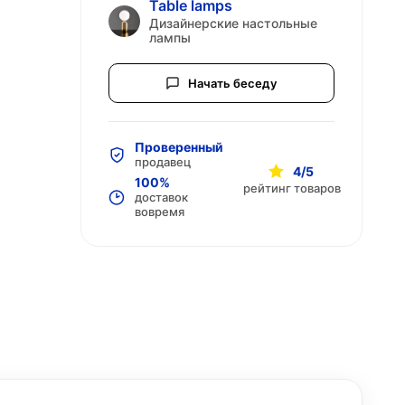
Table lamps
Дизайнерские настольные
лампы
Начать беседу
Проверенный
продавец
4/5
100%
рейтинг товаров
доставок
вовремя