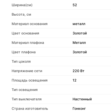
Ширина(см)
52
Высота, см
Материал основания
металл
Цвет основания
Золотой
Материал плафона
Металл
Цвет плафона
Золотой
Тип цоколя
Напряжение сети
220 Вт
Площадь освещения
12
Тип освещения
Тип выключателя
Настенный
Страна изготовитель
Гонконг