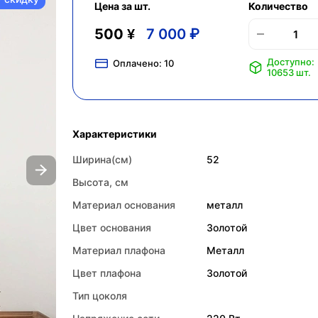
Цена за шт.
Количество
500 ¥
7 000 ₽
Доступно:
Оплачено:
10
10653 шт.
Характеристики
Ширина(см)
52
Высота, см
Материал основания
металл
Цвет основания
Золотой
Материал плафона
Металл
Цвет плафона
Золотой
Тип цоколя