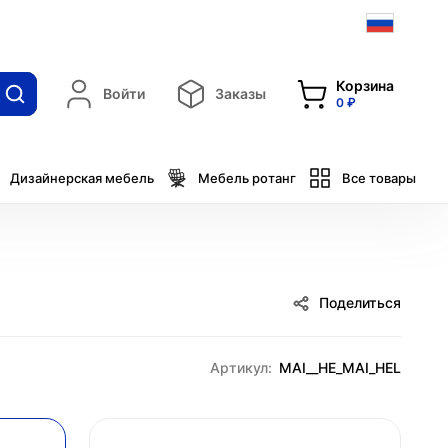
Корзина
Войти
Заказы
0 ₽
Дизайнерская мебель
Мебель ротанг
Все товары
Поделиться
Артикул:
MAI__HE_MAI_HEL