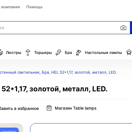
к компания
Помощь
Люстры
Торшеры
Бра
Настольные лампы
стенный светильник, Бра, HEL 52*1,17, золотой, металл, LED.
52*1,17, золотой, металл, LED.
Магазин Table lamps
бавить в избранное
у скидку