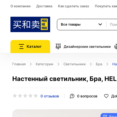
О компании
Доставка
Как сделать заказ
Покупать ка
Все товары
Каталог
Дизайнерские светильники
Главная
Категории
Светильники
Бра
На
Настенный светильник, Бра, HEL 
0 отзывов
0
вопросов
До
Хоч