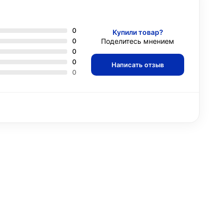
0
Купили товар?
0
Поделитесь мнением
0
0
Написать отзыв
0