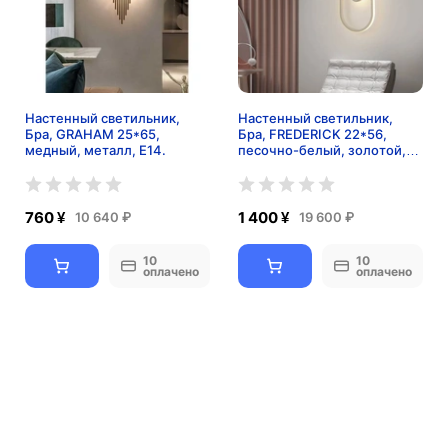
Настенный светильник,
Настенный светильник,
Бра, GRAHAM 25*65,
Бра, FREDERICK 22*56,
медный, металл, Е14.
песочно-белый, золотой,
металл, LED.
760 ¥
1 400 ¥
10 640 ₽
19 600 ₽
10
10
оплачено
оплачено