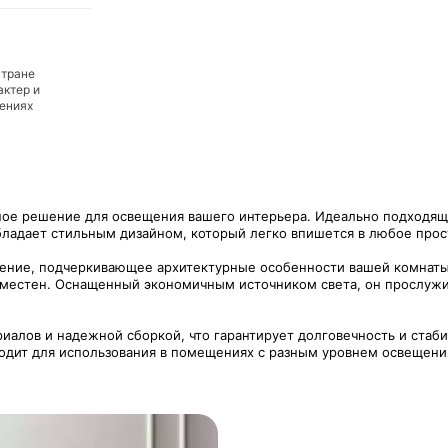
стране
актер и
дениях
ное решение для освещения вашего интерьера. Идеально подходящи
ладает стильным дизайном, который легко впишется в любое прост
ение, подчеркивающее архитектурные особенности вашей комнаты. 
 уместен. Оснащенный экономичным источником света, он прослужи
алов и надежной сборкой, что гарантирует долговечность и стабил
дит для использования в помещениях с разным уровнем освещения,