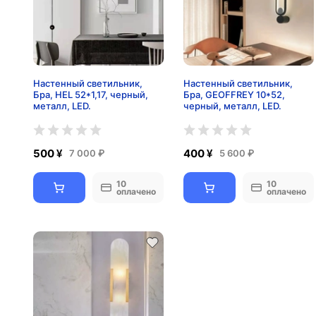
Настенный светильник,
Настенный светильник,
Бра, HEL 52*1,17, черный,
Бра, GEOFFREY 10*52,
металл, LED.
черный, металл, LED.
500 ¥
400 ¥
7 000 ₽
5 600 ₽
10
10
оплачено
оплачено