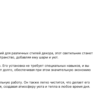
й для различных стилей декора, этот светильник станет
ранство, добавляя ему шарм и уют.
Его установка не требует специальных навыков, и вы
т долго, обеспечивая при этом значительную экономию
ьную работу. Он также легко чистится, что делает его
 создавая атмосферу уюта и тепла в любое время дня.