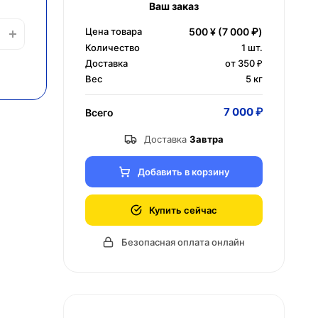
Ваш заказ
Цена товара
500 ¥
(7 000 ₽)
Количество
1
шт.
Доставка
от 350 ₽
Вес
5 кг
7 000 ₽
Всего
Доставка
Завтра
Добавить в корзину
Купить сейчас
Безопасная оплата онлайн