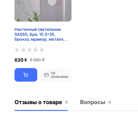
Настенный светильник
SASSO, Бра, 10.5*35,
бронза, мрамор, металл,
G4.
620 ¥
8 680 ₽
10
оплачено
Отзывы о товаре
Вопросы
0
0