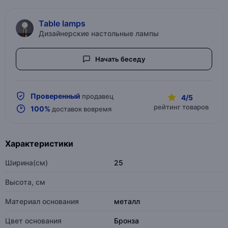
Table lamps
Дизайнерские настольные лампы
Начать беседу
Проверенный
продавец
4/5
рейтинг товаров
100%
доставок вовремя
Характеристики
Ширина(см)
25
Высота, см
Материал основания
металл
Цвет основания
Бронза