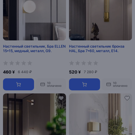
Настенный светильник, Бра ELLEN
Настенный светильник бронза
15*15, медный, металл, G9.
HAL, Бра 7*60, металл, Е14.
460 ¥
520 ¥
6 440 ₽
7 280 ₽
10
10
оплачено
оплачено