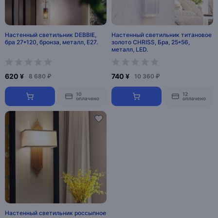
Настенный светильник DEBBIE,
Настенный светильник титановое
бра 27*120, бронза, металл, Е27.
золото CHRISS, Бра, 25*56,
металл, LED.
620 ¥
740 ¥
8 680 ₽
10 360 ₽
10
12
оплачено
оплачено
Настенный светильник россыпное