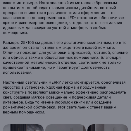
вашем интерьере. Изготовленный из металла с бронзовым
покрытием, он обладает гармоничным дизайном, который
прекрасно впишется в различные стили оформления — от
классического до современного. LED-технология обеспечивает
яркое и равномерное освещение, что делает этот светильник
идеальным для создания уютной атмосферы в любых
помещениях.
Размеры 25*105 см делают его достаточно компактным, но в то
же время он станет стильным акцентом в вашей комнате.
Отлично подходит для установки в прихожей, гостиной, спальне
или офисе, а также в общественных помещениях. Благодаря
качественной металлической отделке, светильник не только
привлекает внимание, но и гарантирует долговечность
использования.
Настенный светильник HERRY легко монтируется, обеспечивая
удобство в установке. Удобная форма и продуманный
конструктив позволяют максимально эффективно распределять
свет, создавая мягкое освещение и подчеркивая детали
интерьера. Будь то чтение любимой книги или создание
романтической обстановки, этот светильник станет вашим
верным помощником.