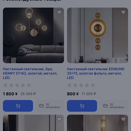
Настенный светильник, Бра,
Настенный светильник EDMUND
HENRY 57*62, золотой, металл,
35*75, золотая фольга, металл,
LED.
LED.
1 800 ¥
800 ¥
25 200 ₽
11 200 ₽
10
10
оплачено
оплачено