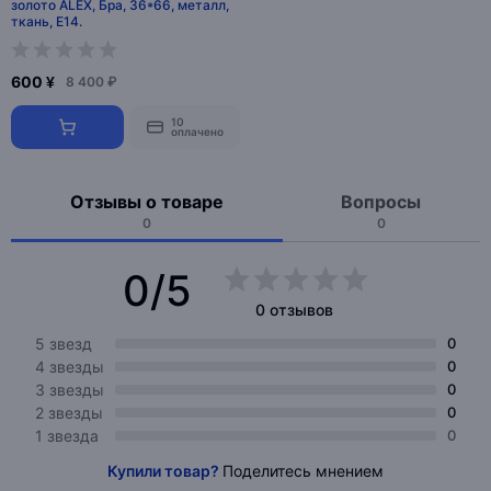
золото ALEX, Бра, 36*66, металл,
ткань, E14.
600 ¥
8 400 ₽
10
оплачено
Отзывы о товаре
Вопросы
0
0
0/5
0 отзывов
5 звезд
0
4 звезды
0
3 звезды
0
2 звезды
0
1 звезда
0
Купили товар?
Поделитесь мнением