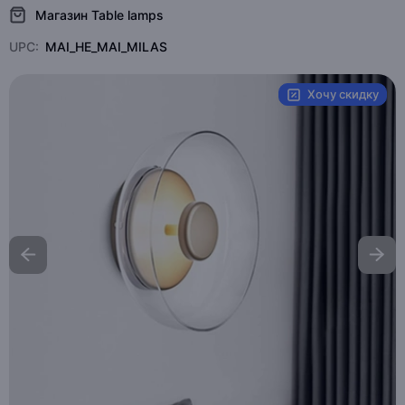
Магазин Table lamps
UPC:
MAI_HE_MAI_MILAS
Хочу скидку