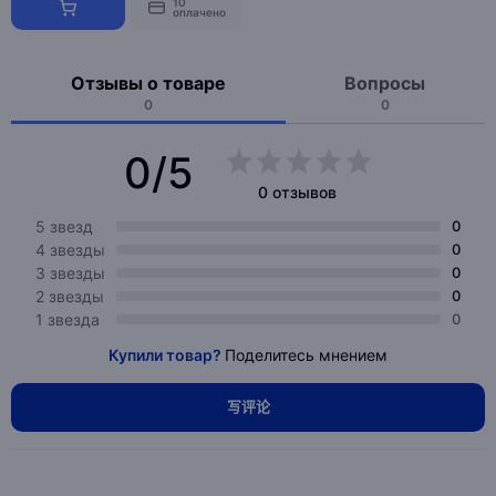
10
оплачено
Отзывы о товаре
Вопросы
0
0
0/5
0 отзывов
5 звезд
0
4 звезды
0
3 звезды
0
2 звезды
0
1 звезда
0
Купили товар?
Поделитесь мнением
写评论