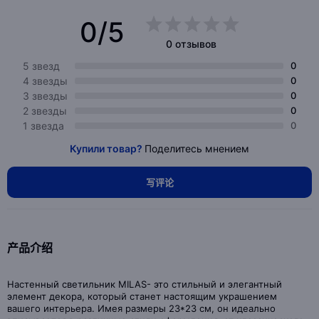
0/5
0 отзывов
5 звезд
0
4 звезды
0
3 звезды
0
2 звезды
0
1 звезда
0
Купили товар?
Поделитесь мнением
写评论
产品介绍
Настенный светильник MILAS- это стильный и элегантный
элемент декора, который станет настоящим украшением
вашего интерьера. Имея размеры 23*23 см, он идеально