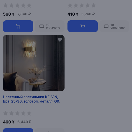
560 ¥
410 ¥
7,840 ₽
5,740 ₽
10
10
оплачено
оплачено
Настенный светильник KELVIN,
Бра, 25*30, золотой, металл, G9.
460 ¥
6,440 ₽