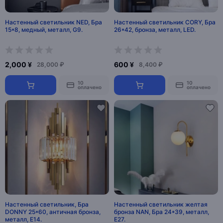
Настенный светильник NED, Бра
Настенный светильник CORY, Бра
15*8, медный, металл, G9.
26*42, бронза, металл, LED.
2,000 ¥
600 ¥
28,000 ₽
8,400 ₽
10
10
оплачено
оплачено
Настенный светильник, Бра
Настенный светильник желтая
DONNY 25*60, античная бронза,
бронза NAN, Бра 24*39, металл,
металл, E14.
Е27.