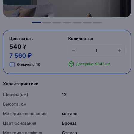
Цена за шт.
Количество
540 ¥
7 560 ₽
Доступно: 9645 шт.
Оплачено:
10
Характеристики
Ширина(см)
12
Высота, см
Материал основания
металл
Цвет основания
Бронза
Материал плафона
Стекло