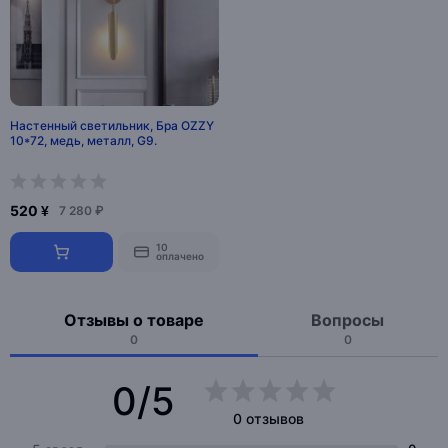
Настенный светильник, Бра OZZY
10*72, медь, металл, G9.
520 ¥
7 280 ₽
10
оплачено
Отзывы о товаре
Вопросы
0
0
0/5
0 отзывов