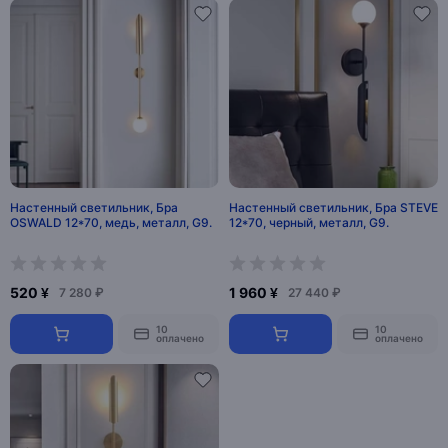
Настенный светильник, Бра
Настенный светильник, Бра STEVE
OSWALD 12*70, медь, металл, G9.
12*70, черный, металл, G9.
520 ¥
1 960 ¥
7 280 ₽
27 440 ₽
10
10
оплачено
оплачено