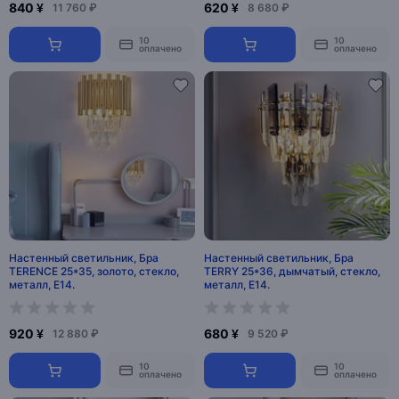
840 ¥
620 ¥
11 760 ₽
8 680 ₽
10
10
оплачено
оплачено
Настенный светильник, Бра
Настенный светильник, Бра
TERENCE 25*35, золото, стекло,
TERRY 25*36, дымчатый, стекло,
металл, Е14.
металл, Е14.
920 ¥
680 ¥
12 880 ₽
9 520 ₽
10
10
оплачено
оплачено