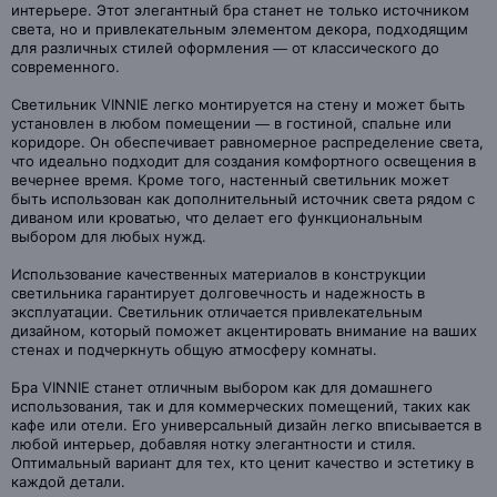
интерьере. Этот элегантный бра станет не только источником
света, но и привлекательным элементом декора, подходящим
для различных стилей оформления — от классического до
современного.
Светильник VINNIE легко монтируется на стену и может быть
установлен в любом помещении — в гостиной, спальне или
коридоре. Он обеспечивает равномерное распределение света,
что идеально подходит для создания комфортного освещения в
вечернее время. Кроме того, настенный светильник может
быть использован как дополнительный источник света рядом с
диваном или кроватью, что делает его функциональным
выбором для любых нужд.
Использование качественных материалов в конструкции
светильника гарантирует долговечность и надежность в
эксплуатации. Светильник отличается привлекательным
дизайном, который поможет акцентировать внимание на ваших
стенах и подчеркнуть общую атмосферу комнаты.
Бра VINNIE станет отличным выбором как для домашнего
использования, так и для коммерческих помещений, таких как
кафе или отели. Его универсальный дизайн легко вписывается в
любой интерьер, добавляя нотку элегантности и стиля.
Оптимальный вариант для тех, кто ценит качество и эстетику в
каждой детали.