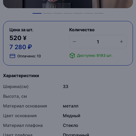
Цена за шт.
Количество
520 ¥
7 280 ₽
Доступно: 9193 шт.
Оплачено:
10
Характеристики
Ширина(см)
33
Высота, см
Материал основания
металл
Цвет основания
Медный
Материал плафона
Стекло
Цвет плафона
Прозрачный