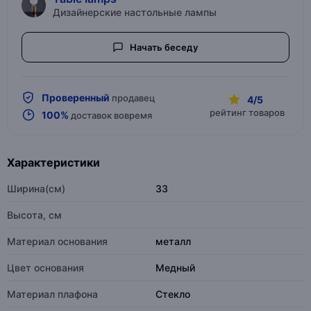
Дизайнерские настольные лампы
Начать беседу
Проверенный
продавец
4/5
рейтинг товаров
100%
доставок вовремя
Характеристики
Ширина(см)
33
Высота, см
Материал основания
металл
Цвет основания
Медный
Материал плафона
Стекло