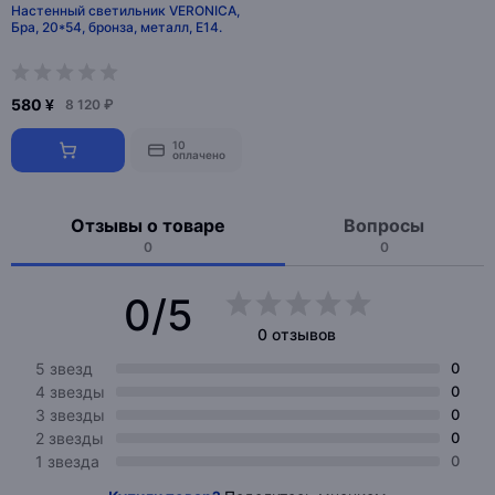
Настенный светильник VERONICA,
Бра, 20*54, бронза, металл, Е14.
580 ¥
8 120 ₽
10
оплачено
Отзывы о товаре
Вопросы
0
0
0/5
0 отзывов
5 звезд
0
4 звезды
0
3 звезды
0
2 звезды
0
1 звезда
0