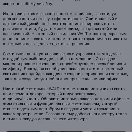
акцент к любому дизайну.
Изготавливается из качественных материалов, гарантируя
долговечность и высокую эффективность. Оригинальный и
лаконичный дизайн позволяет легко интегрировать его в
различные стили, будь то минимализм, скандинавский или
классический. Настенный светильник WALT станет прекрасным
дополнением к светлым стенам, а также гармонично впишется
в тёмные и насыщенные цветовые решения.
Светильник легко устанавливается и управляется, что делает
его удобным выбором для любого помещения. Он создаст
мягкое и ровное освещение, способствующее расслаблению и
комфорту. Благодаря своей универсальности, этот настенный
светильник подойдёт как для освещения коридоров и гостиных,
так и для создания уютной атмосферы в спальне или офисе.
Настенный светильник WALT - это не только источников света,
но и элемент декора, который подчеркнёт вашу
индивидуальность. Обновите интерьер вашего дома или офиса с
этим стильным и функциональным светильником, который
станет надежным партнёром в создании уюта и гармонии в
вашем пространстве. Позвольте ему добавить атмосферу тепла
и стиля в каждую деталь вашего интерьера.