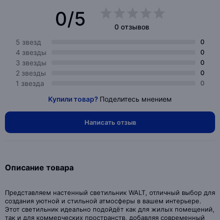
0/5
0 отзывов
5 звезд
0
4 звезды
0
3 звезды
0
2 звезды
0
1 звезда
0
Купили товар?
Поделитесь мнением
Написать отзыв
Описание товара
Представляем настенный светильник WALT, отличный выбор для
создания уютной и стильной атмосферы в вашем интерьере.
Этот светильник идеально подойдёт как для жилых помещений,
так и для коммерческих пространств, добавляя современный