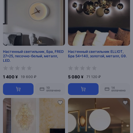
Настенный светильник, Бра, FRED
Настенный светильник ELLIOT,
27*25, песочно-белый, металл,
Бра 54*140, золотой, металл, G9.
LED.
1 400 ¥
5 080 ¥
19 600 ₽
71 120 ₽
10
14
оплачено
оплачено