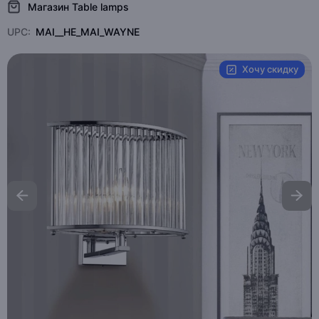
Магазин Table lamps
UPC:
MAI__HE_MAI_WAYNE
Хочу скидку