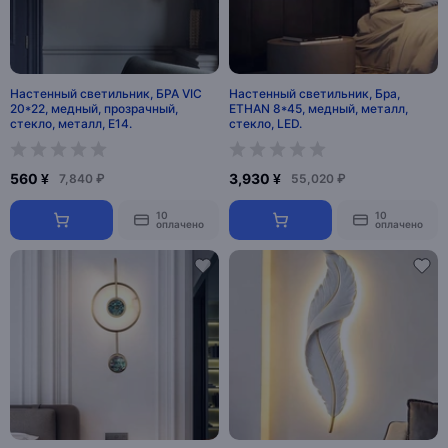
Настенный светильник, БРА VIC
Настенный светильник, Бра,
20*22, медный, прозрачный,
ETHAN 8*45, медный, металл,
стекло, металл, Е14.
стекло, LED.
560 ¥
3,930 ¥
7,840 ₽
55,020 ₽
10
10
оплачено
оплачено