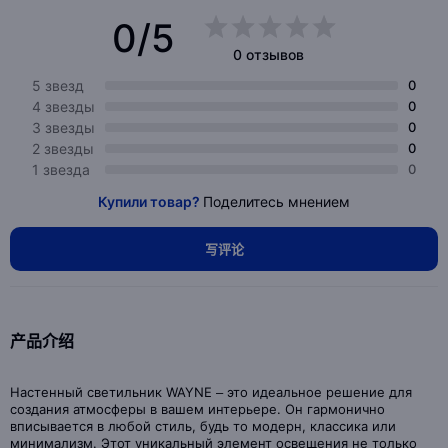
0/5
0 отзывов
5 звезд
0
4 звезды
0
3 звезды
0
2 звезды
0
1 звезда
0
Купили товар?
Поделитесь мнением
写评论
产品介绍
Настенный светильник WAYNE – это идеальное решение для
создания атмосферы в вашем интерьере. Он гармонично
вписывается в любой стиль, будь то модерн, классика или
минимализм. Этот уникальный элемент освещения не только