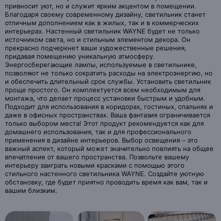
привносит уют, но и служит ярким акцентом в помещении.
Благодаря своему современному дизайну, светильник станет
отличным дополнением как в жилых, так и в коммерческих
интерьерах. Настенный светильник WAYNE будет не только
источником света, но и стильным элементом декора. Он
прекрасно подчеркнет ваши художественные решения,
придавая помещению уникальную атмосферу.
Энергосберегающие лампы, используемые в светильнике,
позволяют не только сократить расходы на электроэнергию, но
и обеспечить длительный срок службы. Установить светильник
проще простого. Он комплектуется всем необходимым для
монтажа, что делает процесс установки быстрым и удобным.
Подходит для использования в коридорах, гостиных, спальнях и
даже в офисных пространствах. Ваша фантазия ограничивается
только выбором места! Этот продукт рекомендуется как для
домашнего использования, так и для профессионального
применения в дизайне интерьеров. Выбор освещения – это
важный аспект, который может значительно повлиять на общее
впечатление от вашего пространства. Позвольте вашему
интерьеру заиграть новыми красками с помощью этого
стильного настенного светильника WAYNE. Создайте уютную
обстановку, где будет приятно проводить время как вам, так и
вашим близким.