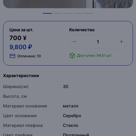
Цена за шт.
Количество
700 ¥
9,800 ₽
Доступно: 9431 шт.
Оплачено:
10
Характеристики
Ширина(см)
30
Высота, см
Материал основания
металл
Цвет основания
Серебро
Материал плафона
Стекло
Цвет плафона
Прозрачный