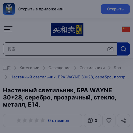
Открыть в приложении
Открыть
主页
Категории
Освещение
Светильники
Бра
Настенный светильник, БРА WAYNE 30*28, серебро, прозрачный, стекло, металл, Е14.
Настенный светильник, БРА WAYNE
30*28, серебро, прозрачный, стекло,
металл, Е14.
0 отзывов
0