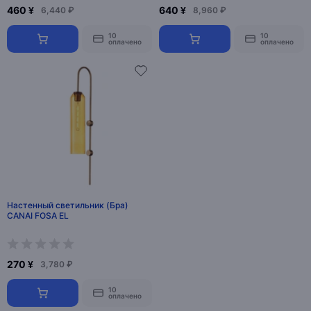
460 ¥
640 ¥
6,440 ₽
8,960 ₽
10
10
оплачено
оплачено
Настенный светильник (Бра)
CANAI FOSA EL
270 ¥
3,780 ₽
10
оплачено