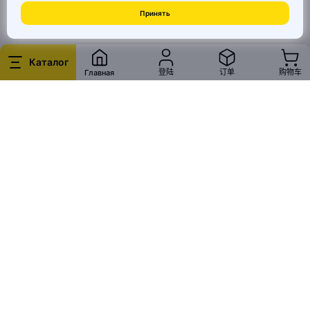
Принять
© 2026 MAI HE MAI. Маркетплейс дизайнерских товаров со всего
Китая по ценам заводов. Все права защищены.
Каталог
登陆
订单
购物车
Главная