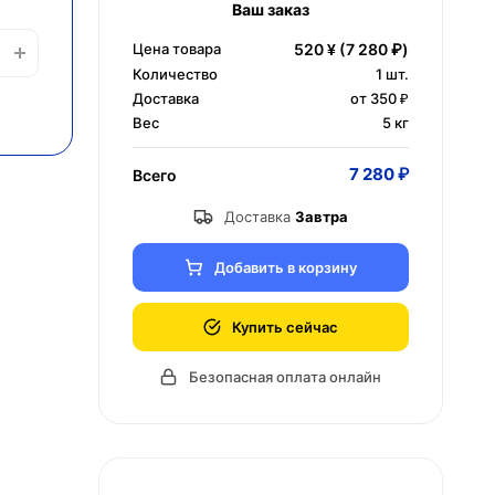
Ваш заказ
Цена товара
520 ¥
(7 280 ₽)
Количество
1
шт.
Доставка
от 350 ₽
Вес
5 кг
7 280 ₽
Всего
Доставка
Завтра
Добавить в корзину
Купить сейчас
Безопасная оплата онлайн