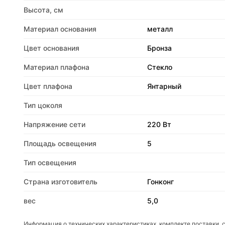
Высота, см
Материал основания
металл
Цвет основания
Бронза
Материал плафона
Стекло
Цвет плафона
Янтарный
Тип цоколя
Напряжение сети
220 Вт
Площадь освещения
5
Тип освещения
Страна изготовитель
Гонконг
вес
5,0
Информация о технических характеристиках, комплекте поставки, 