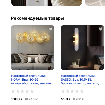
Рекомендуемые товары
Настенный светильник
Настенный светильник
NORM, Бра, 30*92,
SASSO, Бра, 10.5*35,
янтарный, стекло, металл,
бронза, мрамор, металл,
LED.
G4.
1 160 ¥
590 ¥
16 240 ₽
8 260 ₽