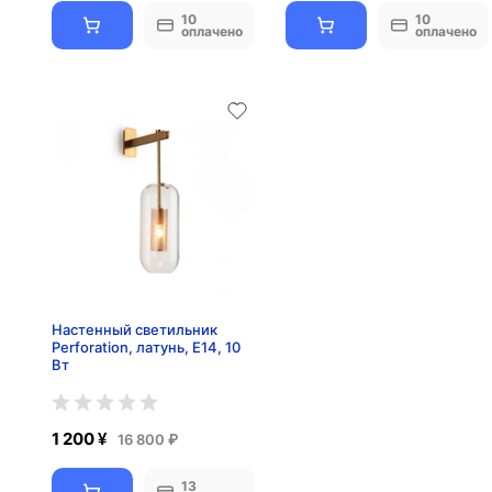
10
10
оплачено
оплачено
Настенный светильник
Perforation, латунь, E14, 10
Вт
1 200 ¥
16 800 ₽
13