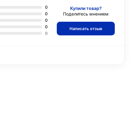
0
Купили товар?
0
Поделитесь мнением
0
0
Написать отзыв
0