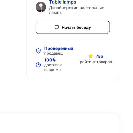
Table lamps
Дизайнерские настольные
лампы
Начать беседу
Проверенный
продавец
4/5
100%
рейтинг товаров
доставок
вовремя