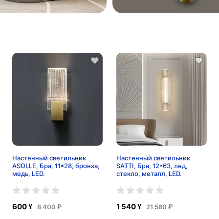
Настенный светильник
Настенный светильник
ASOLLE, Бра, 11*28, бронза,
SATTI, Бра, 12*63, лед,
медь, LED.
стекло, металл, LED.
600 ¥
1 540 ¥
8 400 ₽
21 560 ₽