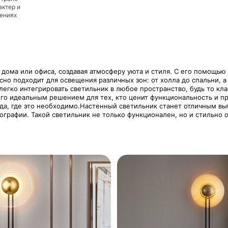
актер и
дениях
дома или офиса, создавая атмосферу уюта и стиля. С его помощью 
но подходит для освещения различных зон: от холла до спальни, а
егко интегрировать светильник в любое пространство, будь то кл
 его идеальным решением для тех, кто ценит функциональность и п
да, где это необходимо.Настенный светильник станет отличным вы
графии. Такой светильник не только функционален, но и стильно