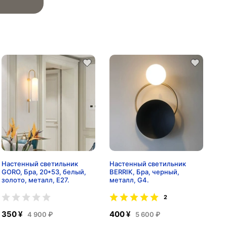
Настенный светильник
Настенный светильник
GORO, Бра, 20*53, белый,
BERRIK, Бра, черный,
золото, металл, Е27.
металл, G4.
2
350 ¥
400 ¥
4 900 ₽
5 600 ₽