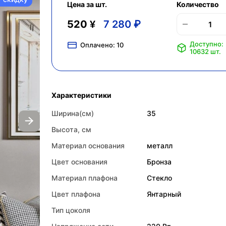
Цена за шт.
Количество
520 ¥
7 280 ₽
Доступно:
Оплачено:
10
10632 шт.
Характеристики
Ширина(см)
35
Высота, см
Материал основания
металл
Цвет основания
Бронза
Материал плафона
Стекло
Цвет плафона
Янтарный
Тип цоколя