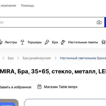
к компания
Помощь
Люстры
Торшеры
Бра
Настольные лампы
Бра
Бра дизайнерские
Настенный светильник бронза
IRA, Бра, 35*65, стекло, металл, LE
Магазин Table lamps
бавить в избранное
у скидку