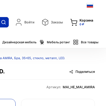
Корзина
Войти
Заказы
0 ₽
Дизайнерская мебель
Мебель ротанг
Все товары
 АМIRA, Бра, 35*65, стекло, металл, LED.
D.
Поделиться
Артикул:
MAI_HE_MAI_AMIRA