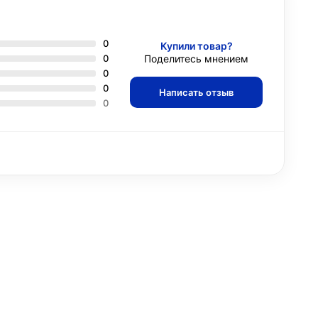
0
Купили товар?
0
Поделитесь мнением
0
0
Написать отзыв
0