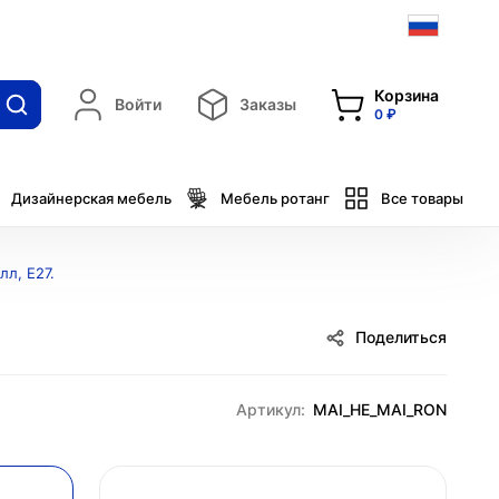
Корзина
Войти
Заказы
0 ₽
Дизайнерская мебель
Мебель ротанг
Все товары
л, Е27.
Поделиться
Артикул:
MAI_HE_MAI_RON