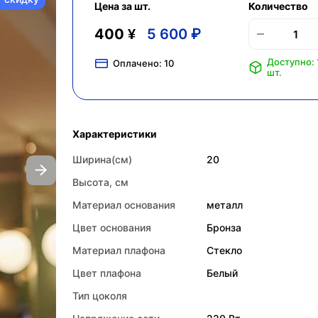
Цена за шт.
Количество
400 ¥
5 600 ₽
Доступно: 
Оплачено:
10
шт.
Характеристики
Ширина(см)
20
Высота, см
Материал основания
металл
Цвет основания
Бронза
Материал плафона
Стекло
Цвет плафона
Белый
Тип цоколя