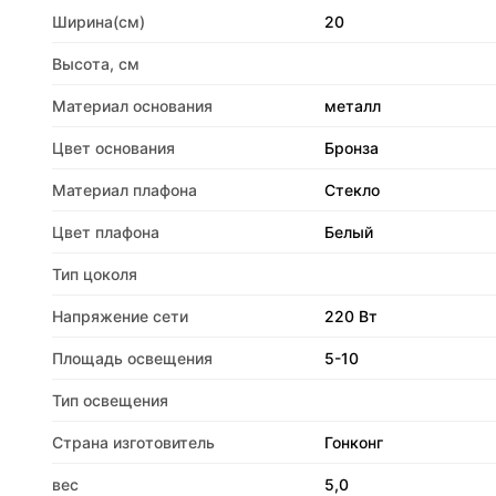
Ширина(см)
20
Высота, см
Материал основания
металл
Цвет основания
Бронза
Материал плафона
Стекло
Цвет плафона
Белый
Тип цоколя
Напряжение сети
220 Вт
Площадь освещения
5-10
Тип освещения
Страна изготовитель
Гонконг
вес
5,0