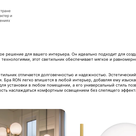
стране
актер и
дениях
ое решение для вашего интерьера. Он идеально подходит для соз
 технологиями, этот светильник обеспечивает мягкое и равномерн
тильник отличается долговечностью и надежностью. Эстетический
. Бра RON легко впишется в любой интерьер, добавляя ему изыска
 для установки в любом помещении, а его универсальный стиль позво
ость наслаждаться комфортным освещением без слепящего эффект