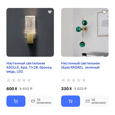
Настенный светильник
Настенный светильник
ASOLLE, Бра, 11*28, бронза,
(Бра) RASAEL, зеленый
медь, LED.
600 ¥
330 ¥
8 400 ₽
4 620 ₽
10
10
оплачено
оплачено