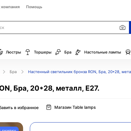
к компания
Помощь
Люстры
Торшеры
Бра
Настольные лампы
Бра
Настенный светильник бронза RON, Бра, 20*28, метал
N, Бра, 20*28, металл, Е27.
Магазин Table lamps
бавить в избранное
у скидку