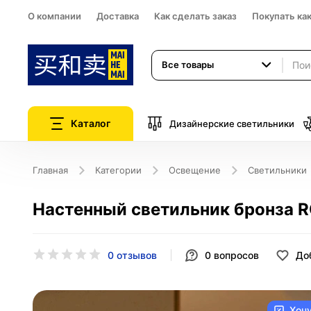
О компании
Доставка
Как сделать заказ
Покупать ка
Все товары
Каталог
Дизайнерские светильники
Главная
Категории
Освещение
Светильники
Настенный светильник бронза RO
0 отзывов
0
вопросов
До
Хоч