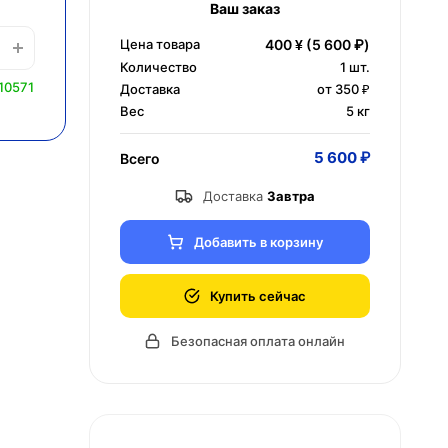
Ваш заказ
Цена товара
400 ¥
(5 600 ₽)
Количество
1
шт.
10571
Доставка
от 350 ₽
Вес
5 кг
5 600 ₽
Всего
Доставка
Завтра
Добавить в корзину
Купить сейчас
Безопасная оплата онлайн