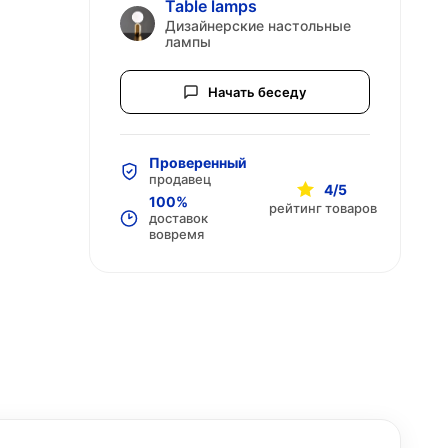
Table lamps
Дизайнерские настольные
лампы
Начать беседу
Проверенный
продавец
4/5
100%
рейтинг товаров
доставок
вовремя