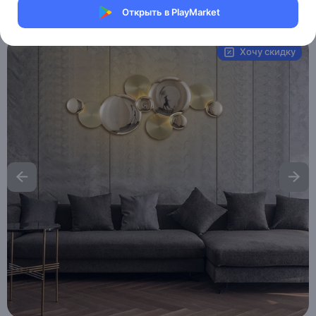
Открыть в PlayMarket
Артикул:
MAI_HE__MAI_ELLIOT
Хочу скидку