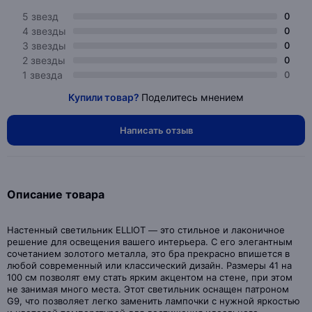
5 звезд
0
4 звезды
0
3 звезды
0
2 звезды
0
1 звезда
0
Купили товар?
Поделитесь мнением
Написать отзыв
Описание товара
Настенный светильник ELLIOT — это стильное и лаконичное
решение для освещения вашего интерьера. С его элегантным
сочетанием золотого металла, это бра прекрасно впишется в
любой современный или классический дизайн. Размеры 41 на
100 см позволят ему стать ярким акцентом на стене, при этом
не занимая много места. Этот светильник оснащен патроном
G9, что позволяет легко заменить лампочки с нужной яркостью