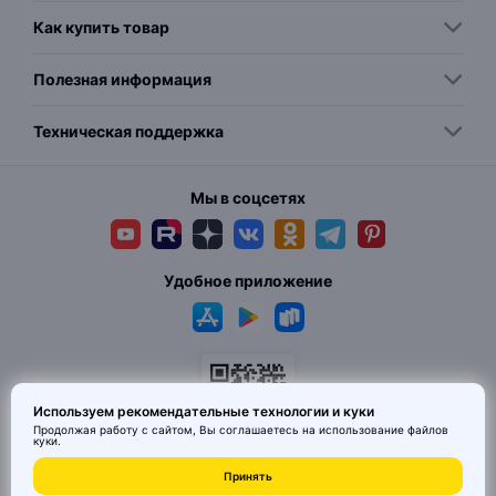
Как купить товар
Полезная информация
Техническая поддержка
Мы в соцсетях
Удобное приложение
Используем рекомендательные технологии и куки
Продолжая работу с сайтом, Вы соглашаетесь на использование
файлов
куки
.
Принять
© 2026 MAI HE MAI. Маркетплейс дизайнерских товаров со всего
Китая по ценам заводов. Все права защищены.