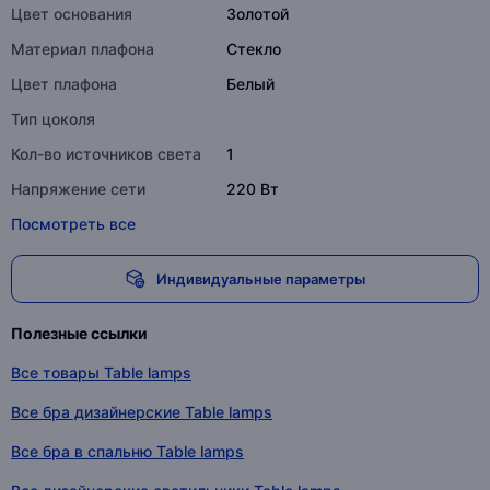
Цвет основания
Золотой
Материал плафона
Стекло
Цвет плафона
Белый
Тип цоколя
Кол-во источников света
1
Напряжение сети
220 Вт
Посмотреть все
Индивидуальные параметры
Полезные ссылки
Все товары Table lamps
Все бра дизайнерские Table lamps
Все бра в спальню Table lamps