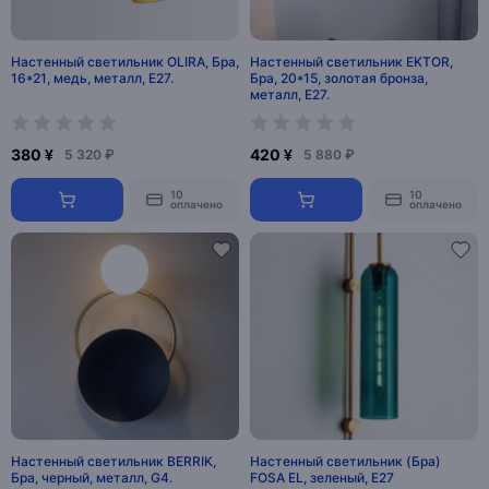
Настенный светильник OLIRA, Бра,
Настенный светильник EKTOR,
16*21, медь, металл, Е27.
Бра, 20*15, золотая бронза,
металл, Е27.
380 ¥
420 ¥
5 320 ₽
5 880 ₽
10
10
оплачено
оплачено
Настенный светильник BERRIK,
Настенный светильник (Бра)
Бра, черный, металл, G4.
FOSA EL, зеленый, E27