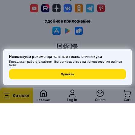
Удобное приложение
Используем рекомендательные технологии и куки
Продолжая работу с сайтом, Вы соглашаетесь на использование
файлов
куки
.
© 2026 MAI HE MAI. Маркетплейс дизайнерских товаров со всего
Принять
Китая по ценам заводов. Все права защищены.
Каталог
Log In
Orders
Cart
Главная