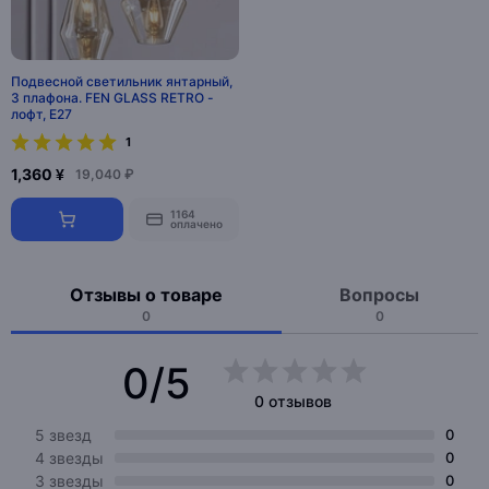
Подвесной светильник янтарный,
3 плафона. FEN GLASS RETRO -
лофт, E27
1
1,360 ¥
19,040 ₽
1164
оплачено
Отзывы о товаре
Вопросы
0
0
0/5
0 отзывов
5 звезд
0
4 звезды
0
3 звезды
0