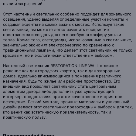
пыли и загрязнений.
Этот настенный светильник особенно подойдет для зонального
освещения, удачно выделяя определенные участки комнаты и
создавая акценты на самых важных местах. Используя такие
светильники, вы можете легко изменить восприятие
пространства и создать для него особую атмосферу уюта и
тепла. Кроме того, светодиоды, использованные в светильнике,
значительно экономят электроэнергию по сравнению с
традиционными лампами, что делает этот светильник не только
красивым, но и экологически ответственным выбором.
Настенный светильник RESTORATION LINE WALL отличное
решение как для городских квартир, так и для загородных
домов, идеально вписывающийся в помещения различного
назначения, будь то жилье или рабочее пространство. Его
внешний вид позволяет светильнику стать центральным
элементом декора либо дополнить уже существующий
интерьер, предоставляя при этом качественное и приятное
освещение. Легкий монтаж, прочные материалы и уникальный
дизайн делают этот светильник превосходным выбором для тех,
кто ценит как эстетическую привлекательность, так и
практическую пользу.
Recommended items