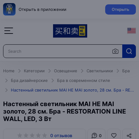
Открыть в приложении
Открыть
Home
Категории
Освещение
Светильники
Бра
Бра дизайнерские
Бра в современном стиле
Настенный светильник MAI HE MAI золото, 28 см. Бра - RESTORATION LINE WALL, LED, 3 Вт
Настенный светильник MAI HE MAI
золото, 28 см. Бра - RESTORATION LINE
WALL, LED, 3 Вт
0 отзывов
0