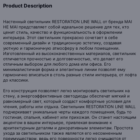
Product Description
Настенный светильник RESTORATION LINE WALL от бренда MAI
HE MAI представляет собой идеальное решение для тех, кто
ценит стиль, качество и функциональность в оформлении
интерьера. Этот светильник прекрасно сочетает в себе
современный дизайн и традиционную эстетику, создавая
уютную и гармоничную атмосферу в любом помещении.
Изготовленный из высококачественных материалов, светильник
отличается прочностью и долговечностью, что делает его
отличным выбором для любого дома или офиса. Его
минималистичная форма и элегантные линии позволят ему
гармонично вписаться в столь разные стили интерьера, от лофта
до классики.
Его конструкция позволяет легко монтировать светильник на
стену, а энергоэффективные светодиоды обеспечат мягкий и
равномерный свет, который создаст комфортные условия для
чтения, работы или отдыха. Светильник RESTORATION LINE WALL
подчеркивает уникальные черты каждого помещения, будь то
гостиная, спальня, кабинет или прихожая. Он станет настоящим
акцентом в вашем интерьере, привлекая внимание к
архитектурным деталям и декоративным элементам. Простота
ухода за светильником также является его несомненным
преимуществом, ведь его поверхности легко очищаются от