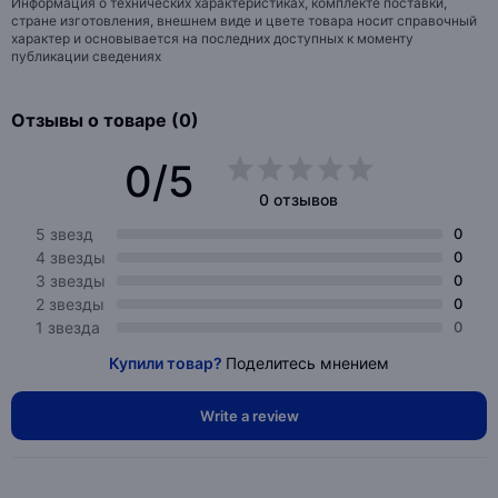
Информация о технических характеристиках, комплекте поставки,
стране изготовления, внешнем виде и цвете товара носит справочный
характер и основывается на последних доступных к моменту
публикации сведениях
Отзывы о товаре (0)
0/5
0 отзывов
5 звезд
0
4 звезды
0
3 звезды
0
2 звезды
0
1 звезда
0
Купили товар?
Поделитесь мнением
Write a review