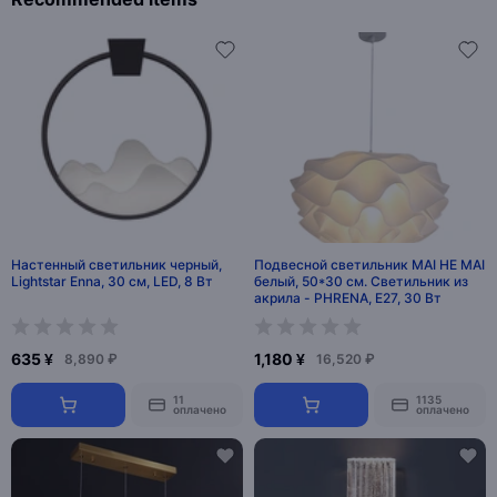
Настенный светильник черный,
Подвесной светильник MAI HE MAI
Lightstar Enna, 30 см, LED, 8 Вт
белый, 50*30 см. Светильник из
акрила - PHRENA, E27, 30 Вт
635 ¥
1,180 ¥
8,890 ₽
16,520 ₽
11
1135
оплачено
оплачено