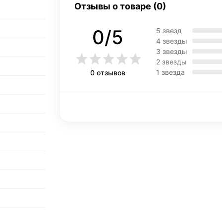
Отзывы о товаре (0)
0/5
5 звезд
4 звезды
3 звезды
2 звезды
1 звезда
0 отзывов