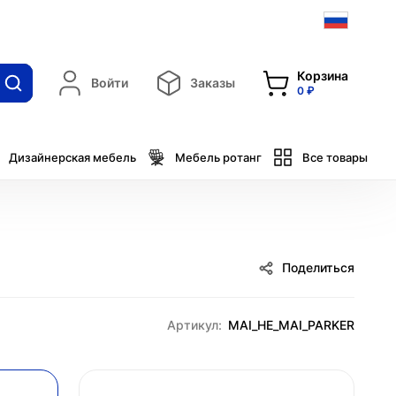
Корзина
Войти
Заказы
0 ₽
Дизайнерская мебель
Мебель ротанг
Все товары
Поделиться
Артикул:
MAI_HE_MAI_PARKER