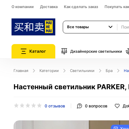
О компании
Доставка
Как сделать заказ
Покупать ка
Все товары
Каталог
Дизайнерские светильники
Главная
Категории
Светильники
Бра
На
Настенный светильник PARKER, Б
0 отзывов
0
вопросов
До
Хоч