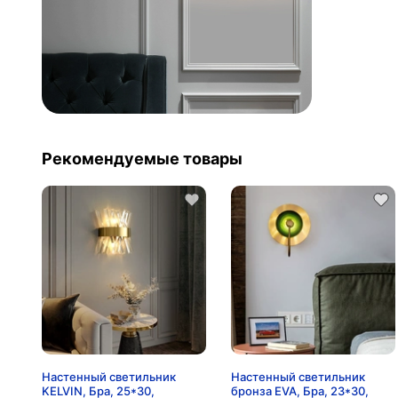
Рекомендуемые товары
Настенный светильник
Настенный светильник
KELVIN, Бра, 25*30,
бронза EVA, Бра, 23*30,