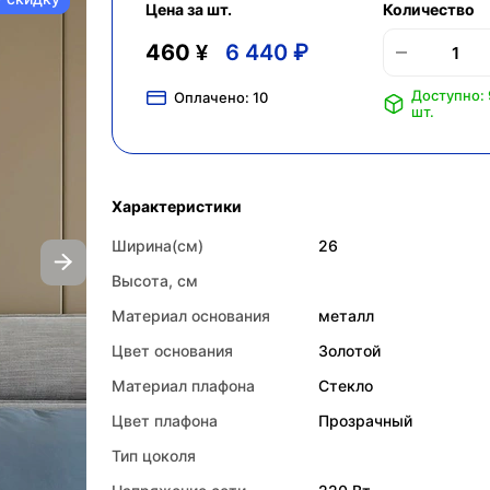
Цена за шт.
Количество
460 ¥
6 440 ₽
Доступно:
Оплачено:
10
шт.
Характеристики
Ширина(см)
26
Высота, см
Материал основания
металл
Цвет основания
Золотой
Материал плафона
Стекло
Цвет плафона
Прозрачный
Тип цоколя