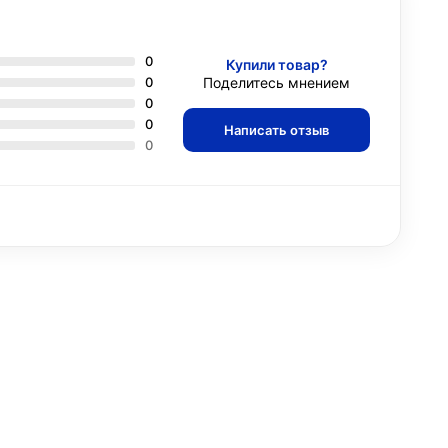
0
Купили товар?
0
Поделитесь мнением
0
0
Написать отзыв
0