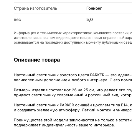
Страна изготовитель
Гонконг
вес
5,0
Информация о технических характеристиках, комплекте поставки, 
изготовления, внешнем виде и цвете товара носит справочный хар
основывается на последних доступных к моменту публикации све
Описание товара
Настенный светильник золотого цвета PARKER — это идеаль
великолепным дополнением любого интерьера. С его помо
Размеры изделия составляют 26 на 25 см, что делает его п
придают светильнику современный и роскошный вид, которы
Настенный светильник PARKER оснащён цоколем типа E14, к
и создавать желаемую атмосферу. Легкий монтаж и универ
Преимущества этой модели заключаются не только в эстетик
подчеркивает индивидуальность вашего интерьера.