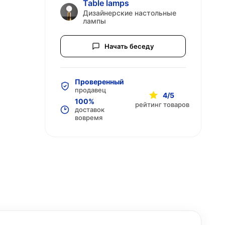
Table lamps
Дизайнерские настольные
лампы
Начать беседу
Проверенный
продавец
4/5
100%
рейтинг товаров
доставок
вовремя