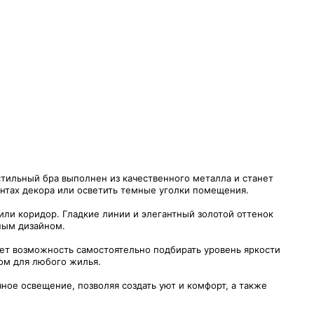
тильный бра выполнен из качественного металла и станет
тах декора или осветить темные уголки помещения.
или коридор. Гладкие линии и элегантный золотой оттенок
ным дизайном.
ает возможность самостоятельно подбирать уровень яркости
ом для любого жилья.
ное освещение, позволяя создать уют и комфорт, а также