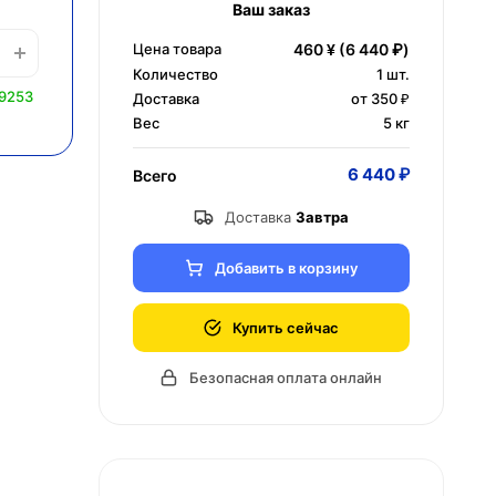
Ваш заказ
Цена товара
460 ¥
(6 440 ₽)
Количество
1
шт.
 9253
Доставка
от 350 ₽
Вес
5 кг
6 440 ₽
Всего
Доставка
Завтра
Добавить в корзину
Купить сейчас
Безопасная оплата онлайн