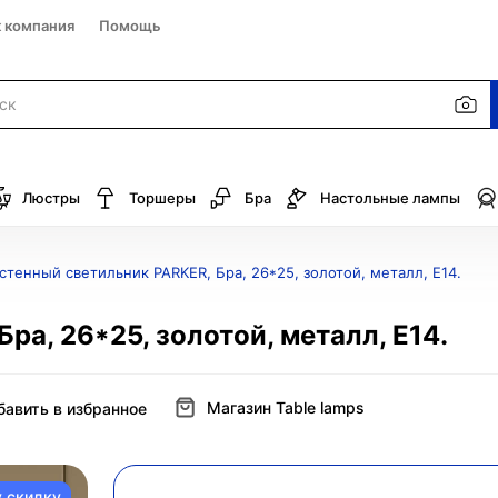
к компания
Помощь
Люстры
Торшеры
Бра
Настольные лампы
стенный светильник PARKER, Бра, 26*25, золотой, металл, E14.
ра, 26*25, золотой, металл, E14.
Магазин Table lamps
бавить в избранное
у скидку