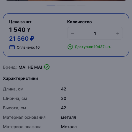
Цена за шт.
Количество
1 540 ¥
21 560 ₽
Доступно: 10437 шт.
Оплачено:
10
Бренд:
MAI HE MAI
Характеристики
Длина, см
42
Ширина, см
30
Высота, см
42
Материал основания
металл
Материал плафона
Металл