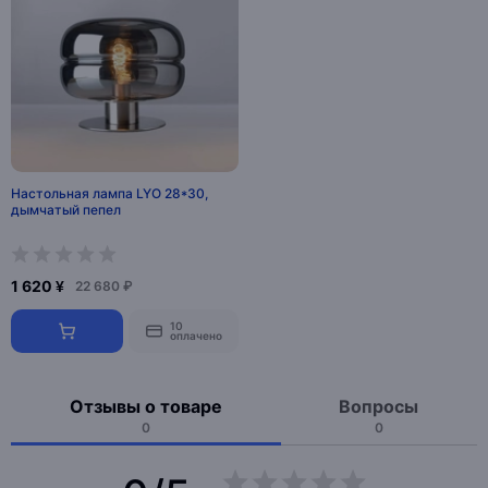
Настольная лампа LYO 28*30,
дымчатый пепел
1 620 ¥
22 680 ₽
10
оплачено
Отзывы о товаре
Вопросы
0
0