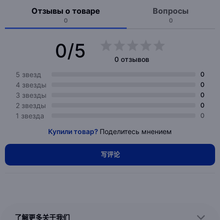
Отзывы о товаре
Вопросы
0
0
0/5
0 отзывов
5 звезд
0
4 звезды
0
3 звезды
0
2 звезды
0
1 звезда
0
Купили товар?
Поделитесь мнением
写评论
了解更多关于我们