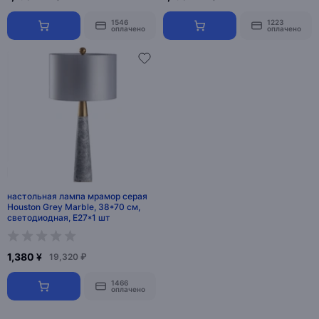
1546
1223
оплачено
оплачено
настольная лампа мрамор серая
Houston Grey Marble, 38*70 см,
светодиодная, E27*1 шт
1,380 ¥
19,320 ₽
1466
оплачено