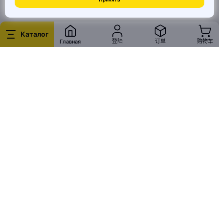
© 2026 MAI HE MAI. Маркетплейс дизайнерских товаров со всего
Китая по ценам заводов. Все права защищены.
Каталог
登陆
订单
购物车
Главная