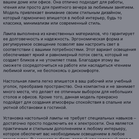
вашем доме или офисе. Она отлично подходит для работы,
чтения или просто для приятного вечера за любимым занятием.
Модель привлекает внимание своим стильным дизайном,
который гармонично впишется в любой интерьер, будь то
классика, минимализм или современный стиль.
Лампа выполнена из качественных материалов, что гарантирует
ее долговечность и надежность. Эргономическая форма и
регулируемое освещение позволят вам настроить свет в
соответствии с вашими потребностями. Этот вариант освещения
обеспечивает яркий и равномерный поток света, который не
создает бликов и не утомляет глаза. Благодаря этому вы
сможете сосредоточиться на работе или насладиться чтением
любимой книги, не беспокоясь о дискомфорте.
Настольная лампа легко впишется в ваш рабочий или учебный
уголок, преобразив пространство. Она компактна и не занимает
много места, что делает ее отличным выбором для небольших
столов и офисов. Кроме того, данная модель прекрасно
подойдет для создания атмосферы спокойствия в спальне или
уютной обстановки в гостиной.
Установка настольной лампы не требует специальных навыков –
достаточно просто подключить ее к электросети. Она является
практичным и стильным дополнением к любому интерьеру,
которое обеспечит вас необходимым освещением в любое