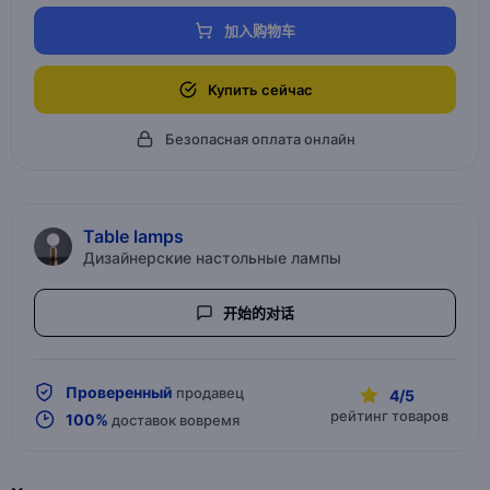
加入购物车
Купить сейчас
Безопасная оплата онлайн
Table lamps
Дизайнерские настольные лампы
开始的对话
Проверенный
продавец
4/5
рейтинг товаров
100%
доставок вовремя