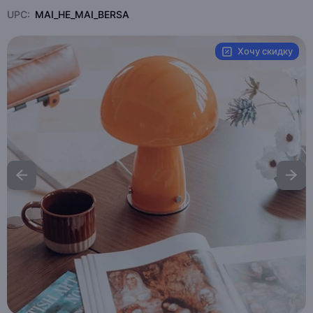
UPC:
MAI_HE_MAI_BERSA
Хочу скидку