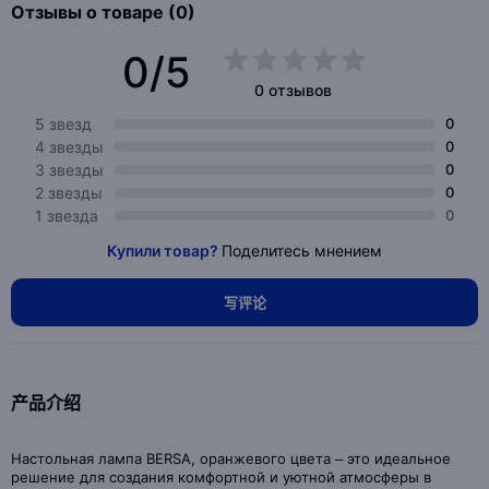
Отзывы о товаре (0)
0/5
0 отзывов
5 звезд
0
4 звезды
0
3 звезды
0
2 звезды
0
1 звезда
0
Купили товар?
Поделитесь мнением
写评论
产品介绍
Настольная лампа BERSA, оранжевого цвета – это идеальное
решение для создания комфортной и уютной атмосферы в