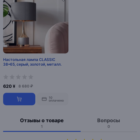
Настольная лампа CLASSIC
38*65, серый, золотой, металл.
620 ¥
8 680 ₽
10
оплачено
Отзывы о товаре
Вопросы
1
0