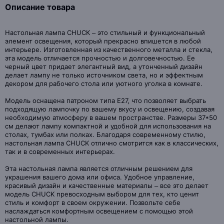
Описание товара
Настольная лампа CHUCK – это стильный и функциональный
элемент освещения, который прекрасно впишется в любой
интерьере. Изготовленная из качественного металла и стекла,
эта модель отличается прочностью и долговечностью. Ее
черный цвет придает элегантный вид, а утонченный дизайн
делает лампу не только источником света, но и эффектным
декором для рабочего стола или уютного уголка в комнате.
Модель оснащена патроном типа Е27, что позволяет выбрать
подходящую лампочку по вашему вкусу и освещению, создавая
необходимую атмосферу в вашем пространстве. Размеры 37*50
см делают лампу компактной и удобной для использования на
столах, тумбах или полках. Благодаря современному стилю,
настольная лампа CHUCK отлично смотрится как в классических,
так и в современных интерьерах.
Эта настольная лампа является отличным решением для
украшения вашего дома или офиса. Удобное управление,
красивый дизайн и качественные материалы – все это делает
модель CHUCK превосходным выбором для тех, кто ценит
стиль и комфорт в своем окружении. Позвольте себе
наслаждаться комфортным освещением с помощью этой
настольной лампы.