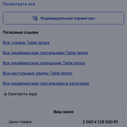
Посмотреть все
Индивидуальные параметры
Полезные ссылки
Все товары Table lamps
Все дизайнерские светильники Table lamps
Все дизайнерское освещение Table lamps
Все настольные лампы Table lamps
Все дизайнерские светильники в категории
Все дизайнерское освещение в категории
Все настольные лампы в категории
Смотреть еще
Ваш заказ
Цена товара
2 000 ¥
(28 000 ₽)