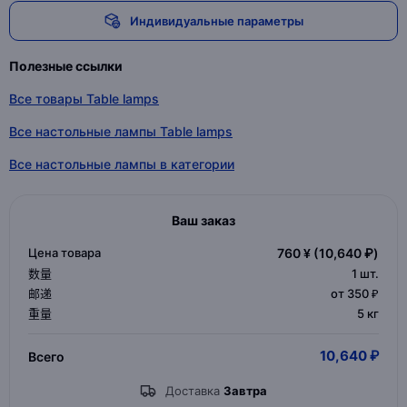
Индивидуальные параметры
Полезные ссылки
Все товары Table lamps
Все настольные лампы Table lamps
Все настольные лампы в категории
Ваш заказ
Цена товара
760 ¥
(10,640 ₽)
数量
1
шт.
邮递
от 350 ₽
重量
5 кг
10,640 ₽
Всего
Доставка
Завтра