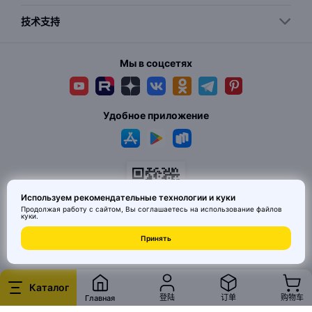
技术支持
Мы в соцсетях
Удобное приложение
Используем рекомендательные технологии и куки
Продолжая работу с сайтом, Вы соглашаетесь на использование
файлов
куки
.
Принять
© 2026 MAI HE MAI. Маркетплейс дизайнерских товаров со всего
Китая по ценам заводов. Все права защищены.
Каталог
登陆
订单
购物车
Главная