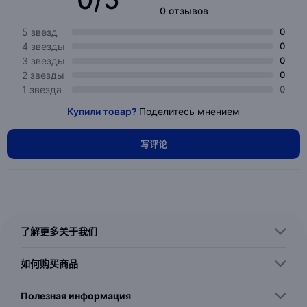
0 отзывов
5 звезд
0
4 звезды
0
3 звезды
0
2 звезды
0
1 звезда
0
Купили товар?
Поделитесь мнением
写评论
了解更多关于我们
如何购买商品
Полезная информация