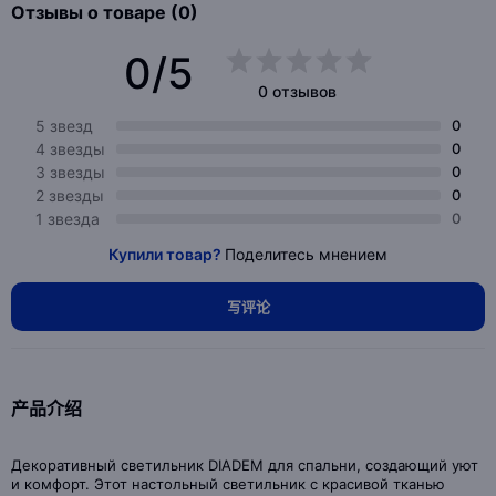
Отзывы о товаре (0)
0/5
0 отзывов
5 звезд
0
4 звезды
0
3 звезды
0
2 звезды
0
1 звезда
0
Купили товар?
Поделитесь мнением
写评论
产品介绍
Декоративный светильник DIADEM для спальни, создающий уют
и комфорт. Этот настольный светильник с красивой тканью