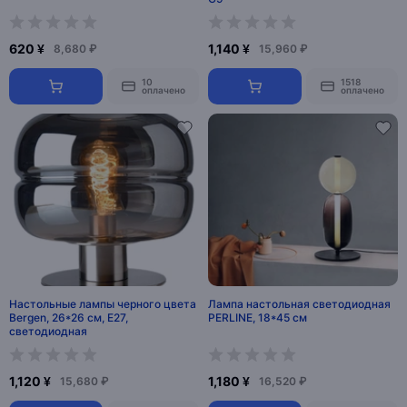
620 ¥
1,140 ¥
8,680 ₽
15,960 ₽
10
1518
оплачено
оплачено
Настольные лампы черного цвета
Лампа настольная светодиодная
Bergen, 26*26 см, E27,
PERLINE, 18*45 см
светодиодная
1,120 ¥
1,180 ¥
15,680 ₽
16,520 ₽