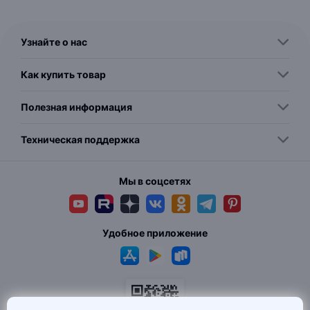
Узнайте о нас
Как купить товар
Полезная информация
Техническая поддержка
Мы в соцсетях
Удобное приложение