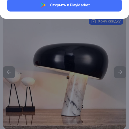
Открыть в PlayMarket
Артикул:
MAI_HE_MAI_GLAM
Хочу скидку