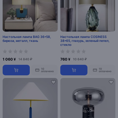
Настольная лампа BAG 36*58,
Настольная лампа COSINESS
бирюза, металл, ткань
38*65, глазурь, зеленый пепел,
стекло
1 060 ¥
760 ¥
14 840 ₽
10 640 ₽
10
10
оплачено
оплачено