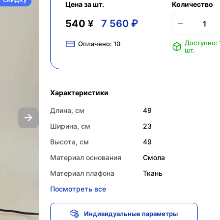
Цена за шт.
Количество
540 ¥
7 560 ₽
Доступно: 
Оплачено:
10
шт.
Характеристики
Длина, см
49
Ширина, см
23
Высота, см
49
Материал основания
Смола
Материал плафона
Ткань
Посмотреть все
Индивидуальные параметры