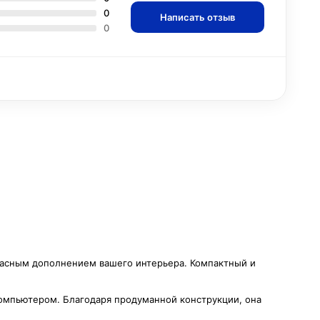
0
Написать отзыв
0
расным дополнением вашего интерьера. Компактный и
компьютером. Благодаря продуманной конструкции, она