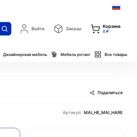
Корзина
Войти
Заказы
0 ₽
Дизайнерская мебель
Мебель ротанг
Все товары
Поделиться
Артикул:
MAI_HE_MAI_HARE