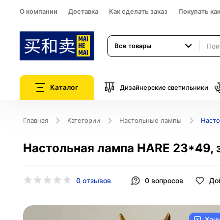
О компании
Доставка
Как сделать заказ
Покупать ка
Все товары
Каталог
Дизайнерские светильники
Главная
Категории
Настольные лампы
Насто
Настольная лампа HARE 23*49, з
0 отзывов
0
вопросов
До
Хоч