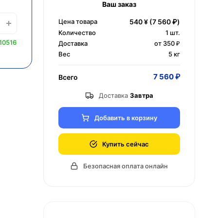
Ваш заказ
Цена товара
540 ¥
(7 560 ₽)
Количество
1
шт.
10516
Доставка
от 350 ₽
Вес
5 кг
7 560 ₽
Всего
Доставка
Завтра
Добавить в корзину
Купить сейчас
Безопасная оплата онлайн