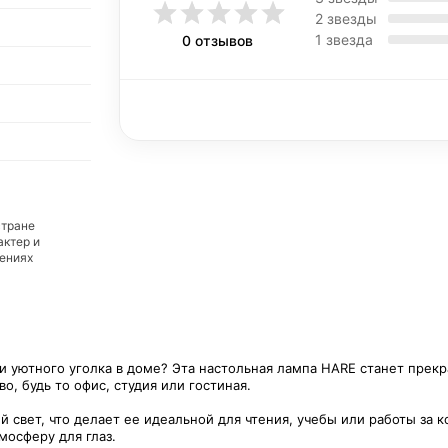
2 звезды
1 звезда
0 отзывов
стране
актер и
дениях
и уютного уголка в доме? Эта настольная лампа HARE станет прек
о, будь то офис, студия или гостиная.
 свет, что делает ее идеальной для чтения, учебы или работы за 
мосферу для глаз.