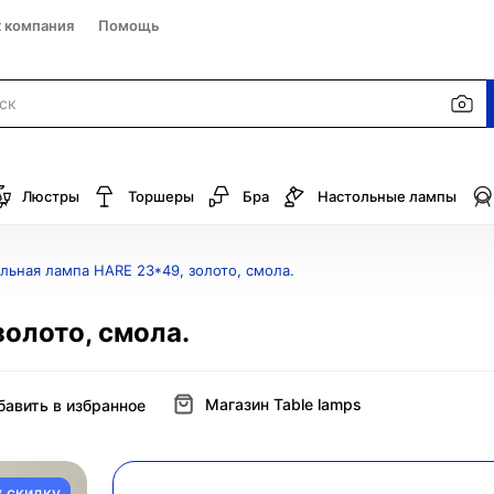
к компания
Помощь
Люстры
Торшеры
Бра
Настольные лампы
льная лампа HARE 23*49, золото, смола.
олото, смола.
Магазин Table lamps
бавить в избранное
у скидку