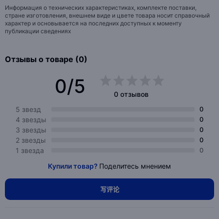
Информация о технических характеристиках, комплекте поставки,
стране изготовления, внешнем виде и цвете товара носит справочный
характер и основывается на последних доступных к моменту
публикации сведениях
Отзывы о товаре (0)
0/5
0 отзывов
5 звезд
0
4 звезды
0
3 звезды
0
2 звезды
0
1 звезда
0
Купили товар?
Поделитесь мнением
写评论