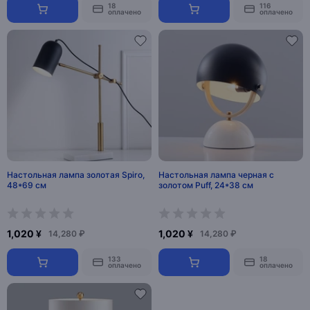
18
116
оплачено
оплачено
Настольная лампа золотая Spiro,
Настольная лампа черная с
48*69 см
золотом Puff, 24*38 см
1,020 ¥
1,020 ¥
14,280 ₽
14,280 ₽
133
18
оплачено
оплачено