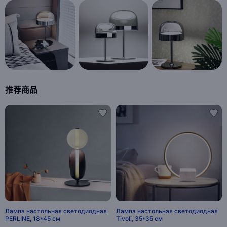
推荐商品
Лампа настольная светодиодная
Лампа настольная светодиодная
PERLINE, 18*45 см
Tivoli, 35*35 см