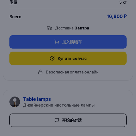
重量
5 кг
16,800 ₽
Всего
Доставка
Завтра
加入购物车
Купить сейчас
Безопасная оплата онлайн
Table lamps
Дизайнерские настольные лампы
开始的对话