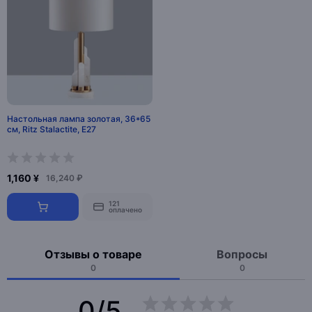
Настольная лампа золотая, 36*65
см, Ritz Stalactite, E27
1,160 ¥
16,240 ₽
121
оплачено
Отзывы о товаре
Вопросы
0
0
0/5