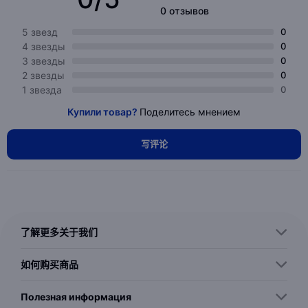
0 отзывов
5 звезд
0
4 звезды
0
3 звезды
0
2 звезды
0
1 звезда
0
Купили товар?
Поделитесь мнением
写评论
了解更多关于我们
如何购买商品
Полезная информация