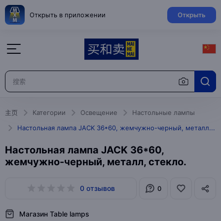
Открыть в приложении
Открыть
主页
Категории
Освещение
Настольные лампы
Настольная лампа JACK 36*60, жемчужно-черный, металл, стекло.
Настольная лампа JACK 36*60,
жемчужно-черный, металл, стекло.
0 отзывов
0
Магазин Table lamps