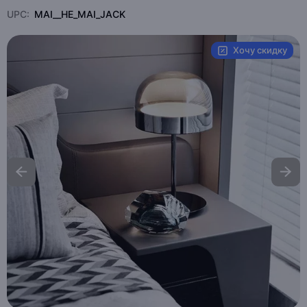
UPC:
MAI__HE_MAI_JACK
Хочу скидку