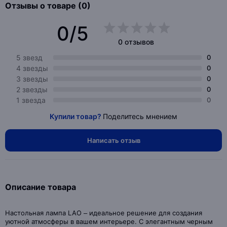
Отзывы о товаре (0)
0/5
0 отзывов
5 звезд
0
4 звезды
0
3 звезды
0
2 звезды
0
1 звезда
0
Купили товар?
Поделитесь мнением
Написать отзыв
Описание товара
Настольная лампа LAO – идеальное решение для создания
уютной атмосферы в вашем интерьере. С элегантным черным