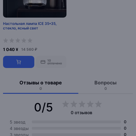
Настольная лампа ICE 35*35,
стекло, ясный свет
1 040 ¥
14 560 ₽
10
оплачено
Отзывы о товаре
Вопросы
0
0
0/5
0 отзывов
5 звезд
0
4 звезды
0
3 звезды
0