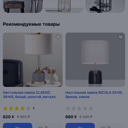
Рекомендуемые товары
Настольная лампа CLASSIC
Настольная лампа NICOLA 35*55,
38*65, белый, золотой, металл.
бронза, смола
1
620 ¥
660 ¥
8 680 ₽
9 240 ₽
10
10