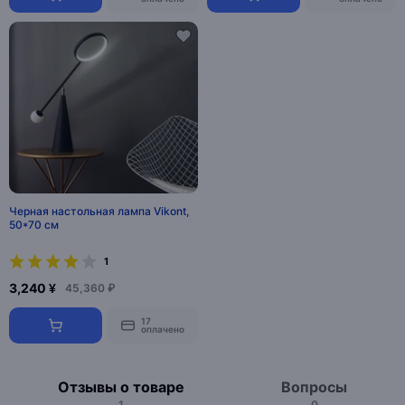
Черная настольная лампа Vikont,
50*70 см
1
3,240 ¥
45,360 ₽
17
оплачено
Отзывы о товаре
Вопросы
1
0