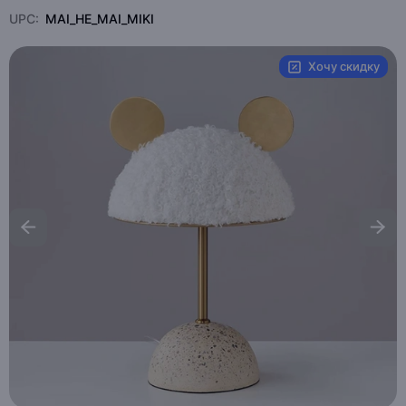
UPC:
MAI_HE_MAI_MIKI
Хочу скидку