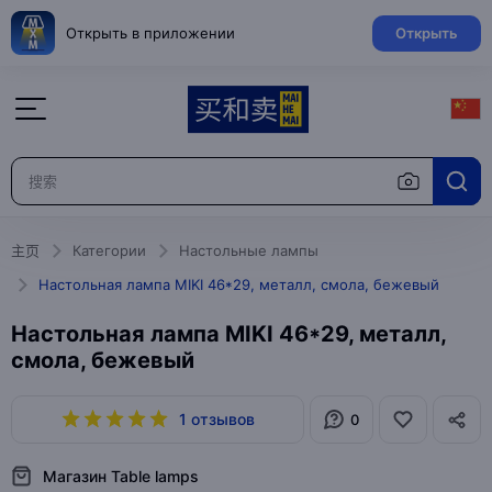
Открыть в приложении
Открыть
主页
Категории
Настольные лампы
Настольная лампа MIKI 46*29, металл, смола, бежевый
Настольная лампа MIKI 46*29, металл,
смола, бежевый
1 отзывов
0
Магазин Table lamps