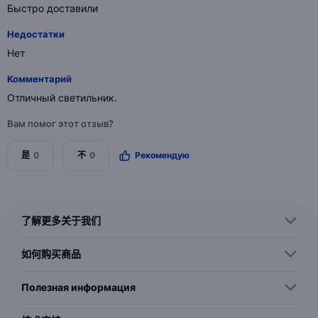
Быстро доставили
Недостатки
Нет
Комментарий
Отличный светильник.
Вам помог этот отзыв?
是
0
不
0
Рекомендую
了解更多关于我们
如何购买商品
Полезная информация