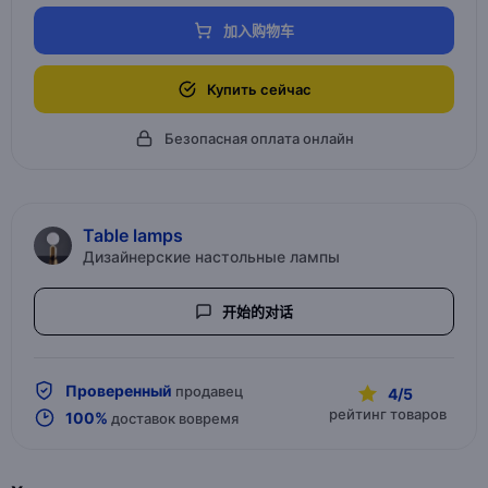
加入购物车
Купить сейчас
Безопасная оплата онлайн
Table lamps
Дизайнерские настольные лампы
开始的对话
Проверенный
продавец
4/5
рейтинг товаров
100%
доставок вовремя