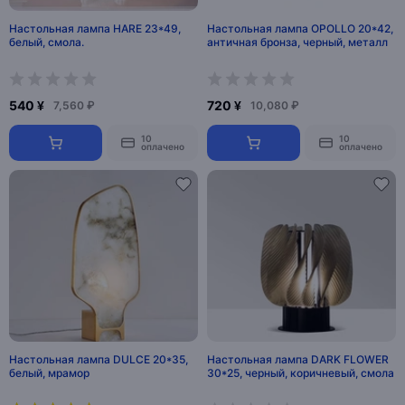
Настольная лампа HARE 23*49,
Настольная лампа OPOLLO 20*42,
белый, смола.
античная бронза, черный, металл
540 ¥
720 ¥
7,560 ₽
10,080 ₽
10
10
оплачено
оплачено
Настольная лампа DULCE 20*35,
Настольная лампа DARK FLOWER
белый, мрамор
30*25, черный, коричневый, смола