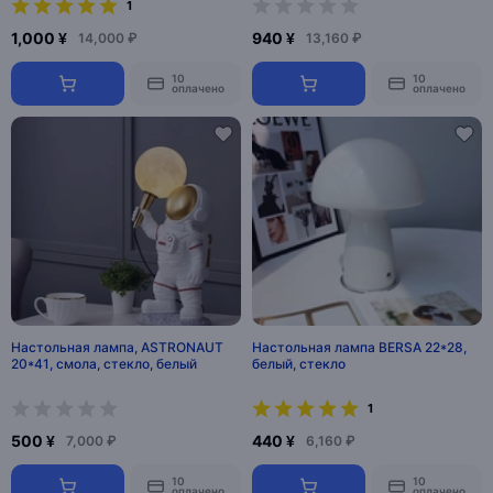
1
1,000 ¥
940 ¥
14,000 ₽
13,160 ₽
10
10
оплачено
оплачено
Настольная лампа, ASTRONAUT
Настольная лампа BERSA 22*28,
20*41, смола, стекло, белый
белый, стекло
1
500 ¥
440 ¥
7,000 ₽
6,160 ₽
10
10
оплачено
оплачено