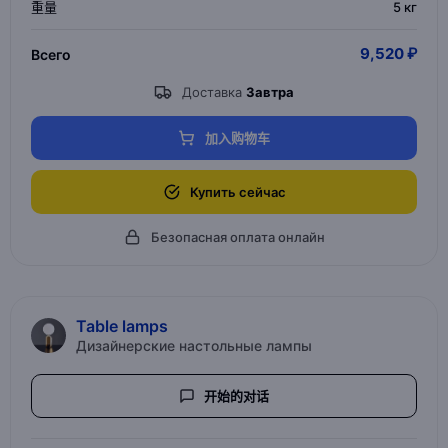
重量
5 кг
9,520 ₽
Всего
Доставка
Завтра
加入购物车
Купить сейчас
Безопасная оплата онлайн
Table lamps
Дизайнерские настольные лампы
开始的对话