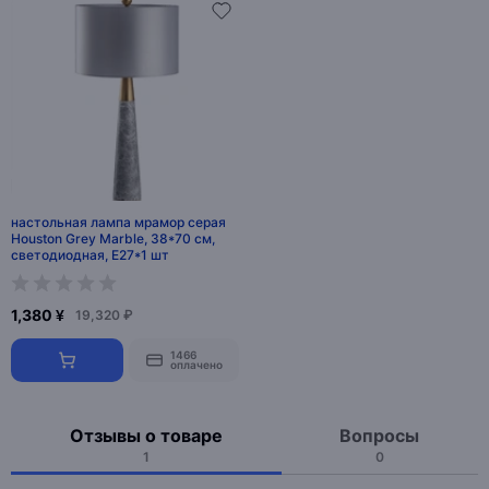
настольная лампа мрамор серая
Houston Grey Marble, 38*70 см,
светодиодная, E27*1 шт
1,380 ¥
19,320 ₽
1466
оплачено
Отзывы о товаре
Вопросы
1
0