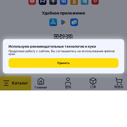
Удобное приложение
Используем рекомендательные технологии и куки
Продолжая работу с сайтом, Вы соглашаетесь на использование
файлов
куки
.
Принять
© 2026 MAI HE MAI. Маркетплейс дизайнерских товаров со всего
Китая по ценам заводов. Все права защищены.
Каталог
登陆
订单
购物车
Главная