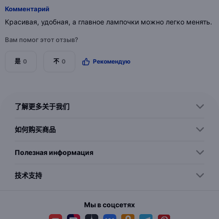
Комментарий
Красивая, удобная, а главное лампочки можно легко менять.
Вам помог этот отзыв?
是
0
不
0
Рекомендую
了解更多关于我们
如何购买商品
Полезная информация
技术支持
Мы в соцсетях