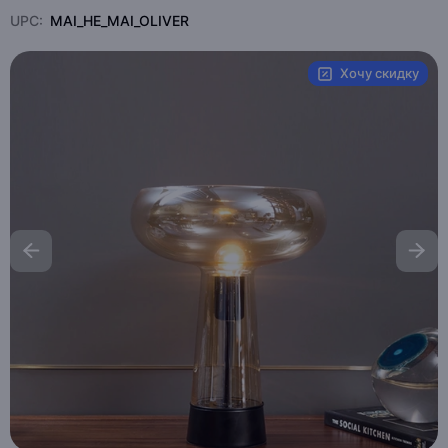
UPC:
MAI_HE_MAI_OLIVER
Хочу скидку