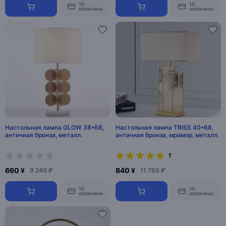
10
10
оплачено
оплачено
Настольная лампа GLOW 38*68,
Настольная лампа TRISS 40*68,
античная бронза, металл.
античная бронза, мрамор, металл.
1
660 ¥
840 ¥
9 240 ₽
11 760 ₽
10
10
оплачено
оплачено