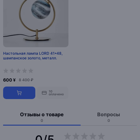
Настольная лампа LORD 41*48,
шампанское золото, металл.
600 ¥
8 400 ₽
10
оплачено
Отзывы о товаре
Вопросы
0
0
0/5