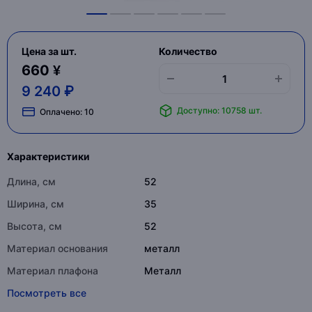
Цена за шт.
Количество
660 ¥
9 240 ₽
Доступно: 10758 шт.
Оплачено:
10
Характеристики
Длина, см
52
Ширина, см
35
Высота, см
52
Материал основания
металл
Материал плафона
Металл
Посмотреть все