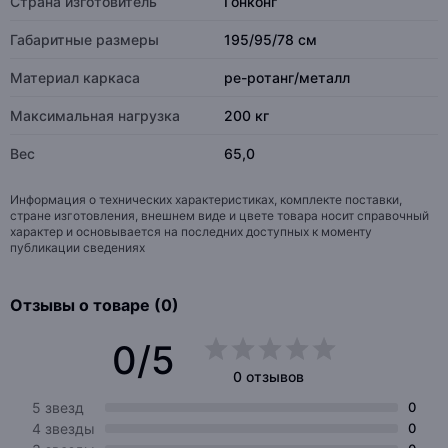
Страна изготовитель
Гонконг
Габаритные размеры
195/95/78 см
Материал каркаса
pe-ротанг/металл
Максимальная нагрузка
200 кг
Вес
65,0
Информация о технических характеристиках, комплекте поставки,
стране изготовления, внешнем виде и цвете товара носит справочный
характер и основывается на последних доступных к моменту
публикации сведениях
Отзывы о товаре (0)
0/5
0 отзывов
5 звезд
0
4 звезды
0