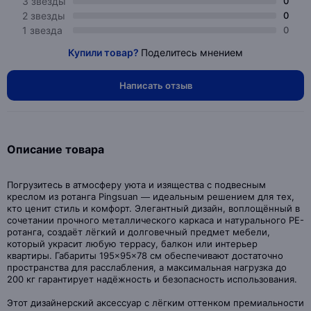
3 звезды
0
2 звезды
0
1 звезда
0
Купили товар?
Поделитесь мнением
Написать отзыв
Описание товара
Погрузитесь в атмосферу уюта и изящества с подвесным
креслом из ротанга Pingsuan — идеальным решением для тех,
кто ценит стиль и комфорт. Элегантный дизайн, воплощённый в
сочетании прочного металлического каркаса и натурального PE-
ротанга, создаёт лёгкий и долговечный предмет мебели,
который украсит любую террасу, балкон или интерьер
квартиры. Габариты 195×95×78 см обеспечивают достаточно
пространства для расслабления, а максимальная нагрузка до
200 кг гарантирует надёжность и безопасность использования.
Этот дизайнерский аксессуар с лёгким оттенком премиальности