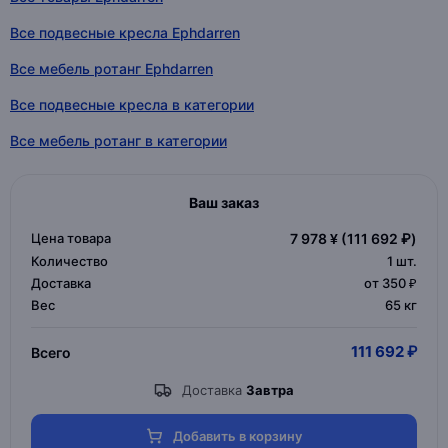
Все подвесные кресла Ephdarren
Все мебель ротанг Ephdarren
Все подвесные кресла в категории
Все мебель ротанг в категории
Ваш заказ
Цена товара
7 978 ¥
(111 692 ₽)
Количество
1
шт.
Доставка
от 350 ₽
Вес
65 кг
111 692 ₽
Всего
Доставка
Завтра
Добавить в корзину