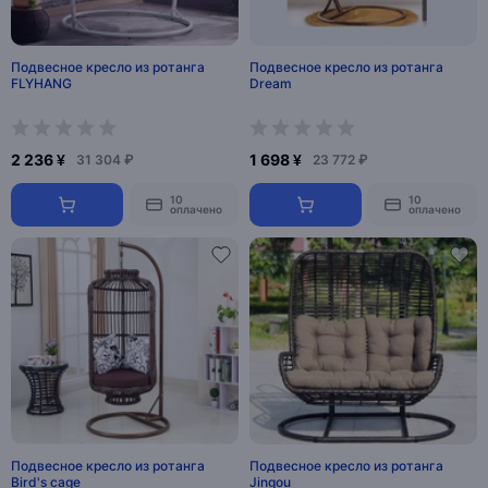
Подвесное кресло из ротанга
Подвесное кресло из ротанга
FLYHANG
Dream
2 236 ¥
1 698 ¥
31 304 ₽
23 772 ₽
10
10
оплачено
оплачено
Подвесное кресло из ротанга
Подвесное кресло из ротанга
Bird's cage
Jingou