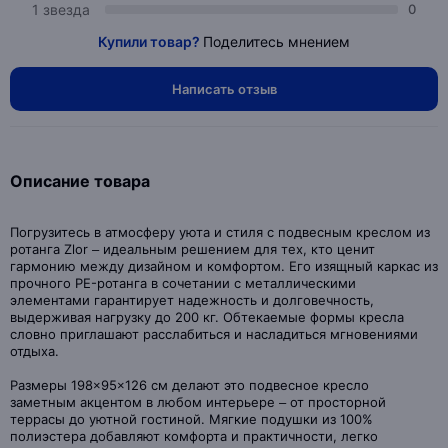
1 звезда
0
Купили товар?
Поделитесь мнением
Написать отзыв
Описание товара
Погрузитесь в атмосферу уюта и стиля с подвесным креслом из
ротанга Zlor – идеальным решением для тех, кто ценит
гармонию между дизайном и комфортом. Его изящный каркас из
прочного PE-ротанга в сочетании с металлическими
элементами гарантирует надежность и долговечность,
выдерживая нагрузку до 200 кг. Обтекаемые формы кресла
словно приглашают расслабиться и насладиться мгновениями
отдыха.
Размеры 198×95×126 см делают это подвесное кресло
заметным акцентом в любом интерьере – от просторной
террасы до уютной гостиной. Мягкие подушки из 100%
полиэстера добавляют комфорта и практичности, легко