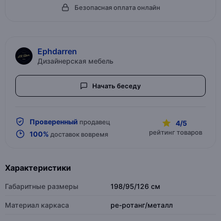
Безопасная оплата онлайн
Ephdarren
Дизайнерская мебель
Начать беседу
Проверенный
продавец
4/5
рейтинг товаров
100%
доставок вовремя
Характеристики
Габаритные размеры
198/95/126 см
Материал каркаса
pe-ротанг/металл