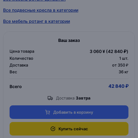
Все подвесные кресла в категории
Все мебель ротанг в категории
Ваш заказ
Цена товара
3 060 ¥
(42 840 ₽)
Количество
1
шт.
Доставка
от 350 ₽
Вес
36 кг
42 840 ₽
Всего
Доставка
Завтра
Добавить в корзину
Купить сейчас