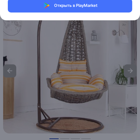
Открыть в PlayMarket
Хочу скидку