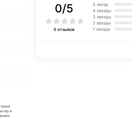
0/5
5 звезд
4 звезды
3 звезды
2 звезды
1 звезда
0 отзывов
стране
актер и
дениях