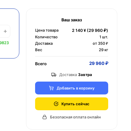
Ваш заказ
Цена товара
2 140 ¥
(29 960 ₽)
Количество
1
шт.
 9823
Доставка
от 350 ₽
Вес
29 кг
29 960 ₽
Всего
Доставка
Завтра
Добавить в корзину
Купить сейчас
Безопасная оплата онлайн