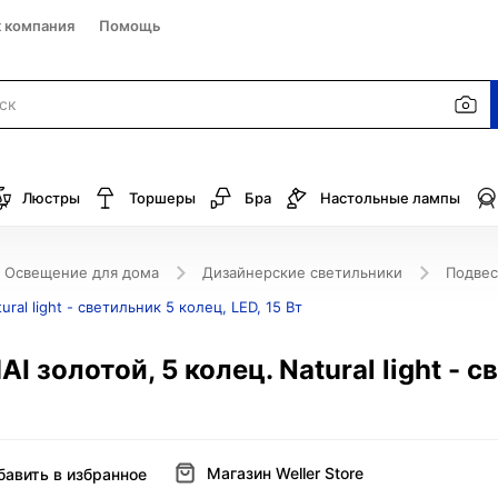
к компания
Помощь
Люстры
Торшеры
Бра
Настольные лампы
Освещение для дома
Дизайнерские светильники
Подвес
al light - светильник 5 колец, LED, 15 Вт
 золотой, 5 колец. Natural light - с
Магазин Weller Store
бавить в избранное