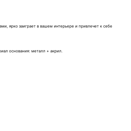
ами, ярко заиграет в вашем интерьере и привлечет к себе
риал основания: металл + акрил.