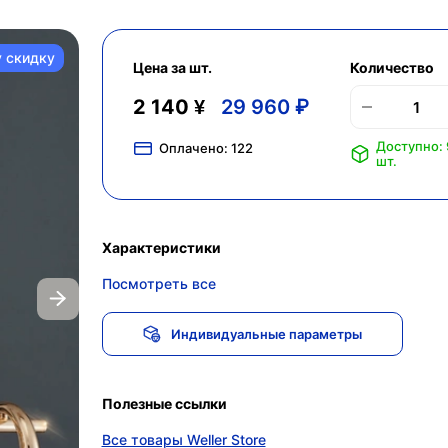
у скидку
Цена за шт.
Количество
2 140 ¥
29 960 ₽
Доступно:
Оплачено:
122
шт.
Характеристики
Посмотреть все
Индивидуальные параметры
Полезные ссылки
Все товары Weller Store