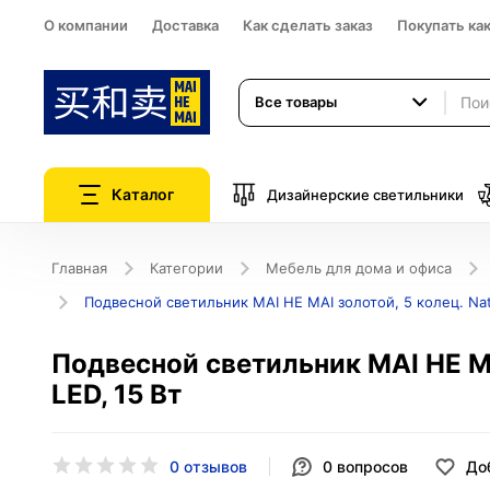
О компании
Доставка
Как сделать заказ
Покупать ка
Все товары
Каталог
Дизайнерские светильники
Главная
Категории
Мебель для дома и офиса
Подвесной светильник MAI HE MAI золотой, 5 колец. Natur
Подвесной светильник MAI HE MAI
LED, 15 Вт
0 отзывов
0
вопросов
До