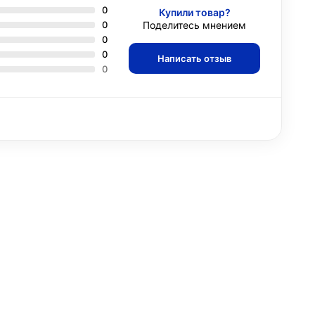
0
Купили товар?
0
Поделитесь мнением
0
0
Написать отзыв
0