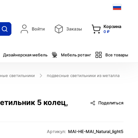
Корзина
Войти
Заказы
0 ₽
Дизайнерская мебель
Мебель ротанг
Все товары
ные светильники
подвесные светильники из металла
ветильник 5 колец,
Поделиться
Артикул:
MAI-HE-MAI_Natural_light5