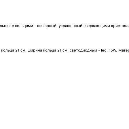
ветильник с кольцами - шикарный, украшенный сверкающими кристалл
 кольца 21 см, ширина кольца 21 см, светодиодный - led, 15W. Мате