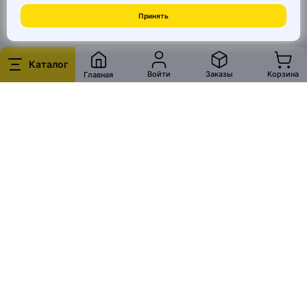
© 2026 MAI HE MAI. Маркетплейс дизайнерских товаров со всего
Принять
Китая по ценам заводов. Все права защищены.
Каталог
Войти
Заказы
Корзина
Главная