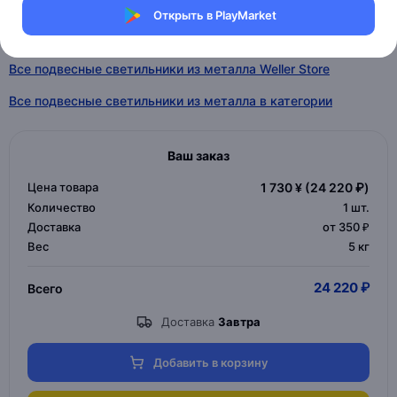
Полезные ссылки
Открыть в PlayMarket
Все товары Weller Store
Все подвесные светильники из металла Weller Store
Все подвесные светильники из металла в категории
Ваш заказ
Цена товара
1 730 ¥
(24 220 ₽)
Количество
1
шт.
Доставка
от 350 ₽
Вес
5 кг
24 220 ₽
Всего
Доставка
Завтра
Добавить в корзину