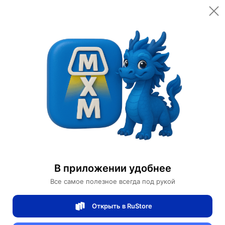
Цена за шт.
Количество
1 730 ¥
24 220 ₽
Доступно: 849 шт.
Оплачено:
141
Характеристики
В приложении удобнее
Посмотреть все
Все самое полезное всегда под рукой
Индивидуальные параметры
Открыть в RuStore