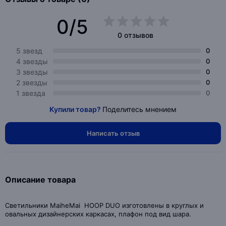
0/5
0 отзывов
5 звезд
0
4 звезды
0
3 звезды
0
2 звезды
0
1 звезда
0
Купили товар?
Поделитесь мнением
Написать отзыв
Описание товара
Светильники MaiheMai HOOP DUO изготовлены в круглых и
овальных дизайнерских каркасах, плафон под вид шара.