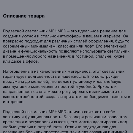
Описание товара
Подвесной светильник MEHMED – это идеальное решение для
создания уютной и стильной атмосферы в вашем интерьере. Он
прекрасно подходит для различных стилей оформления, будь то
современный минимализм, классика или лофт. Его элегантный
дизайн и функциональность позволяют использовать светильник
в помещениях любого назначения: в гостиной, спальне, кухне
или даже в офисе.
Изготовленный из качественных материалов, этот светильник
гарантирует долговечность и надёжность. Его конструкция
продумана до мелочей, что делает установку и дальнейшую
эксплуатацию максимально простой и удобной. Яркость и
направленность света можно регулировать в зависимости от
ваших потребностей, создавая при этом необходимые акценты в
интерьере.
Подвесной светильник MEHMED отлично сочетает в себе
эстетику и функциональность. Благодаря различным вариантам
крепления и регулировки высоты, его можно адаптировать под
любые условия и потребности. Отлично подходит как для
освещения больших пространств, так и для создания интимной