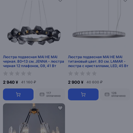
Люстра подвесная MAI HE MAI
Люстра подвесная MAI HE MAI
черная. 80*13 см. JENNA - люстра
титановый цвет. 80 см. LAMAR -
черная 12 плафонов, G9, 41 Вт
люстра с кристаллами, LED, 45 Вт
2 940 ¥
2 900 ¥
41 160 ₽
40 600 ₽
117
126
оплачено
оплачено