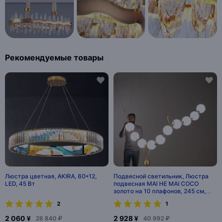
Рекомендуемые товары
Люстра цветная, AKIRA, 60*12,
Подвесной светильник, Люстра
LED, 45 Вт
подвесная MAI HE MAI COCO
золото на 10 плафонов, 245 см,
диаметр плафона 20 см, E27, 40 Вт
2
1
2 060 ¥
2 928 ¥
28 840 ₽
40 992 ₽