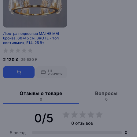
Люстра подвесная MAI HE MAI
бронза. 60*45 см. BROTE - топ
светильник, E14, 25 Вт
2 120 ¥
29 680 ₽
111
оплачено
Отзывы о товаре
Вопросы
0
0
0/5
0 отзывов
5 звезд
0