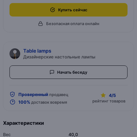
Купить сейчас
Безопасная оплата онлайн
Table lamps
Дизайнерские настольные лампы
Начать беседу
Проверенный
продавец
4/5
рейтинг товаров
100%
доставок вовремя
Характеристики
Вес
40,0