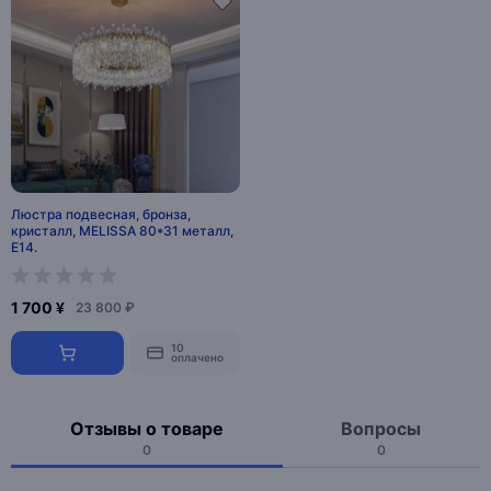
Люстра подвесная, бронза,
кристалл, MELISSA 80*31 металл,
E14.
1 700 ¥
23 800 ₽
10
оплачено
Отзывы о товаре
Вопросы
0
0