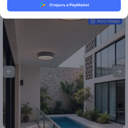
Открыть в PlayMarket
Артикул:
MXM0327591510
Хочу скидку