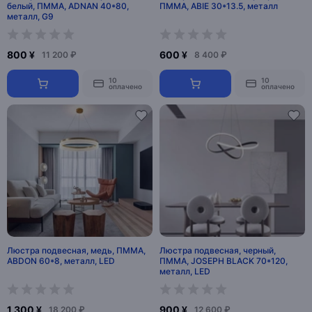
белый, ПММА, ADNAN 40*80,
ПММА, ABIE 30*13.5, металл
металл, G9
800 ¥
600 ¥
11 200 ₽
8 400 ₽
10
10
оплачено
оплачено
Люстра подвесная, медь, ПММА,
Люстра подвесная, черный,
ABDON 60*8, металл, LED
ПММА, JOSEPH BLACK 70*120,
металл, LED
1 300 ¥
900 ¥
18 200 ₽
12 600 ₽