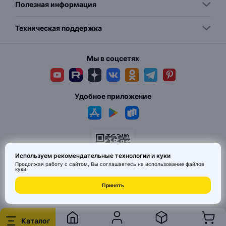
Полезная информация
Техническая поддержка
Мы в соцсетях
Удобное приложение
Используем рекомендательные технологии и куки
Продолжая работу с сайтом, Вы соглашаетесь на использование
файлов
куки
.
Принять
© 2026 MAI HE MAI. Маркетплейс дизайнерских товаров со всего
Китая по ценам заводов. Все права защищены.
Каталог